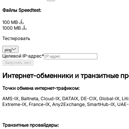
Файлы Speedtest
:
100 MB
1000 MB
Тестировать
ping
Целевой IP-адрес
*
Запустить тест
Интернет-обменники и транзитные п
Точки обмена интернет-трафиком:
AMS-IX, Baltneta, Cloud-IX, DATAIX, DE-CIX, Global-IX, Lit
Extreme-IX, France-IX, Any2Exchange, SmartHub-IX, UAE-
Транзитные провайдеры: