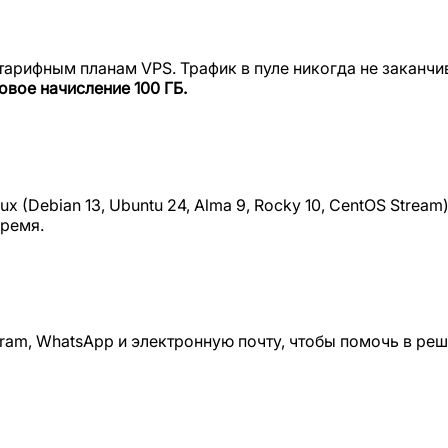
тарифным планам VPS. Трафик в пуле никогда не заканчи
овое начисление 100 ГБ.
x (Debian 13, Ubuntu 24, Alma 9, Rocky 10, CentOS Stream
время.
gram, WhatsApp и электронную почту, чтобы помочь в ре