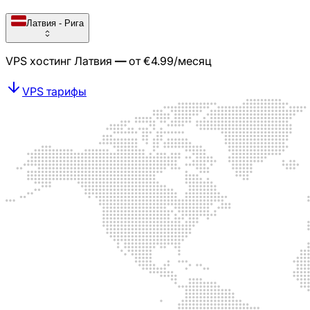
Латвия - Рига
VPS хостинг
Латвия
—
от
€
4.99
/месяц
VPS тарифы