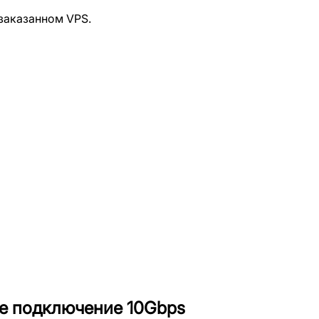
 заказанном VPS.
ое подключение 10Gbps