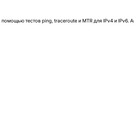
помощью тестов ping, traceroute и MTR для IPv4 и IPv6.