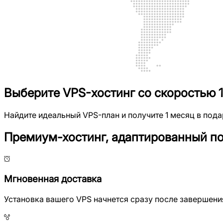
Выберите VPS-хостинг со скоростью 10
Найдите идеальный VPS-план и получите 1 месяц в пода
Премиум-хостинг, адаптированный п
Мгновенная доставка
Установка вашего VPS начнется сразу после завершен