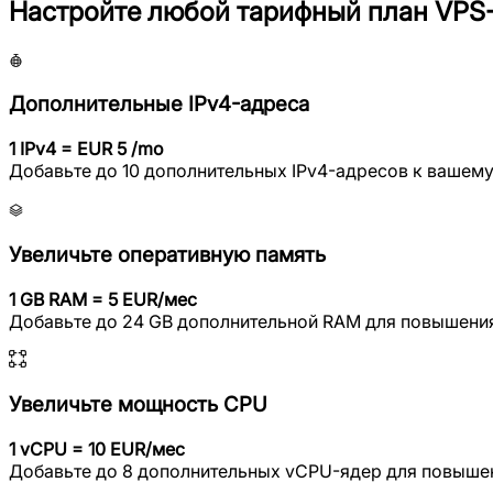
Настройте любой тарифный план VPS-
Дополнительные IPv4-адреса
1 IPv4 = EUR 5 /mo
Добавьте до 10 дополнительных IPv4-адресов к вашему
Увеличьте оперативную память
1 GB RAM = 5 EUR/мес
Добавьте до 24 GB дополнительной RAM для повышения
Увеличьте мощность CPU
1 vCPU = 10 EUR/мес
Добавьте до 8 дополнительных vCPU-ядер для повыше