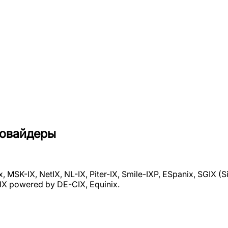
ровайдеры
ix, MSK-IX, NetIX, NL-IX, Piter-IX, Smile-IXP, ESpanix, SGIX
IX powered by DE-CIX, Equinix.