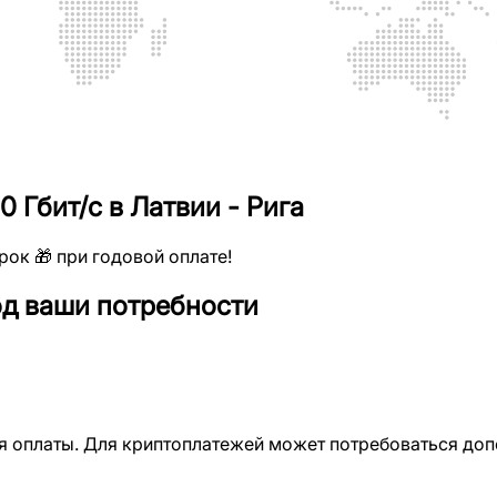
 Гбит/с в Латвии - Рига
рок 🎁 при годовой оплате!
од ваши потребности
ия оплаты. Для криптоплатежей может потребоваться до