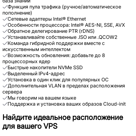
база знаний
Функция пула трафика (ручное/автоматическое
пополнение)
Сетевые адаптеры Intel® Ethernet
Особенности процессора: Intel® AES-NI, SSE, AVX
Обратное делегирование PTR (rDNS)
Устанавливайте собственные .ISO или .QCOW2
Команда гибридной поддержки вместе с
искусственным интеллектом
Возможность обновления: добавьте до 8
процессорных ядер
Быстрые накопители NVMe SSD
Выделенный IPv4-адрес
Установка в один клик для популярных ОС
Дополнительная VLAN в пределах расположения
сервера
Мы говорим на вашем языке
Поддержка и установка ваших образов Cloud-init
Найдите идеальное расположение
для вашего VPS