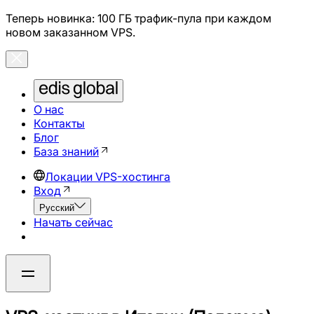
Теперь новинка: 100 ГБ трафик-пула при каждом
новом заказанном VPS.
О нас
Контакты
Блог
База знаний
Локации VPS-хостинга
Вход
Русский
Начать сейчас