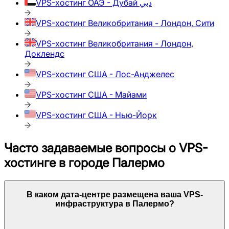
VPS-хостинг
ОАЭ - Дубай دبي
VPS-хостинг
Великобритания - Лондон, Сити
VPS-хостинг
Великобритания - Лондон,
Доклендс
VPS-хостинг
США - Лос-Анджелес
VPS-хостинг
США - Майами
VPS-хостинг
США - Нью-Йорк
Часто задаваемые вопросы о VPS-
хостинге в городе
Палермо
В каком дата-центре размещена ваша VPS-
инфраструктура в
Палермо
?