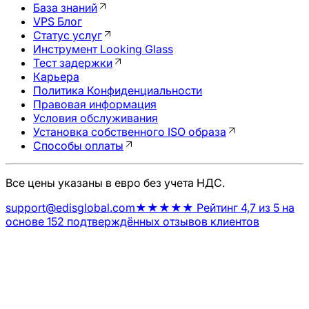
База знаний
VPS Блог
Статус услуг
Инструмент Looking Glass
Тест задержки
Карьера
Политика Конфиденциальности
Правовая информация
Условия обслуживания
Установка собственного ISO образа
Способы оплаты
Все цены указаны в евро без учета НДС.
support@edisglobal.com
★★★★★ Рейтинг 4,7 из 5 на
основе 152 подтверждённых отзывов клиентов