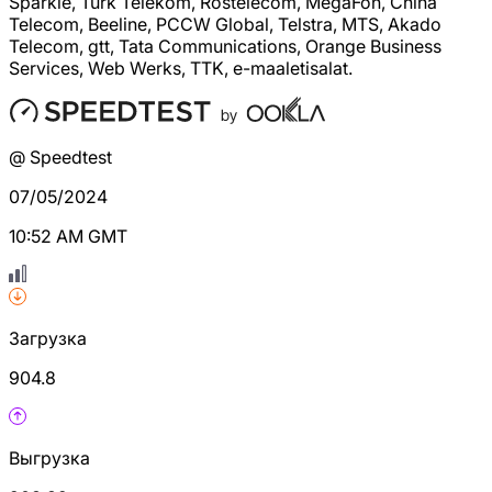
Sparkle, Türk Telekom, Rostelecom, MegaFon, China
Telecom, Beeline, PCCW Global, Telstra, MTS, Akado
Telecom, gtt, Tata Communications, Orange Business
Services, Web Werks, TTK, e-maaletisalat.
@ Speedtest
07/05/2024
10:52 AM GMT
Загрузка
904.8
Выгрузка