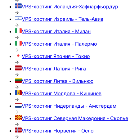
VPS-хостинг
Исландия-Хафнарфьордур
VPS-хостинг
Израиль - Тель-Авив
VPS-хостинг
Италия - Милан
VPS-хостинг
Италия - Палермо
VPS-хостинг
Япония - Токио
VPS-хостинг
Латвия - Рига
VPS-хостинг
Литва - Вильнюс
VPS-хостинг
Молдова - Кишинев
VPS-хостинг
Нидерланды - Амстердам
VPS-хостинг
Северная Македония - Скопье
VPS-хостинг
Норвегия - Осло