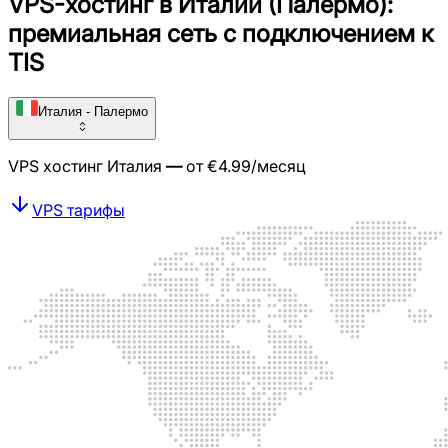
VPS-хостинг в Италии (Палермо):
премиальная сеть с подключением к
TIS
Италия - Палермо
VPS хостинг
Италия
—
от
€
4.99
/месяц
VPS тарифы