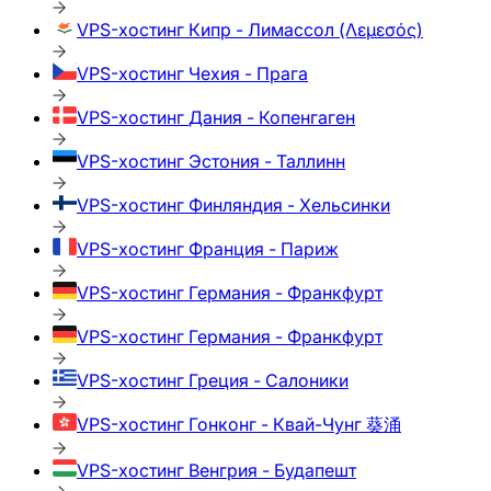
VPS-хостинг
Кипр - Лимассол (Λεμεσός)
VPS-хостинг
Чехия - Прага
VPS-хостинг
Дания - Копенгаген
VPS-хостинг
Эстония - Таллинн
VPS-хостинг
Финляндия - Хельсинки
VPS-хостинг
Франция - Париж
VPS-хостинг
Германия - Франкфурт
VPS-хостинг
Германия - Франкфурт
VPS-хостинг
Греция - Салоники
VPS-хостинг
Гонконг - Квай-Чунг 葵涌
VPS-хостинг
Венгрия - Будапешт