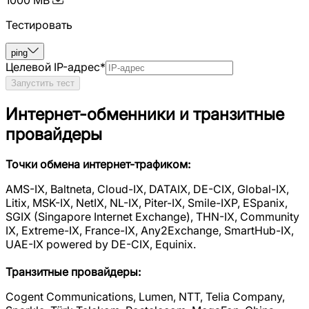
Тестировать
ping
Целевой IP-адрес
*
Запустить тест
Интернет-обменники и транзитные
провайдеры
Точки обмена интернет-трафиком:
AMS-IX, Baltneta, Cloud-IX, DATAIX, DE-CIX, Global-IX,
Litix, MSK-IX, NetIX, NL-IX, Piter-IX, Smile-IXP, ESpanix,
SGIX (Singapore Internet Exchange), THN-IX, Community
IX, Extreme-IX, France-IX, Any2Exchange, SmartHub-IX,
UAE-IX powered by DE-CIX, Equinix.
Транзитные провайдеры:
Cogent Communications, Lumen, NTT, Telia Company,