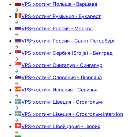
VPS-хостинг
Польша - Варшава
VPS-хостинг
Румыния - Бухарест
VPS-хостинг
Россия - Москва
VPS-хостинг
Россия - Санкт-Петербург
VPS-хостинг
Сербия (Srbija) - Белград
VPS-хостинг
Сингапур - Сингапур
VPS-хостинг
Словения - Любляна
VPS-хостинг
Испания - Севилья
VPS-хостинг
Швеция - Стокгольм
VPS-хостинг
Швеция - Стокгольм Interxion
VPS-хостинг
Швейцария - Цюрих