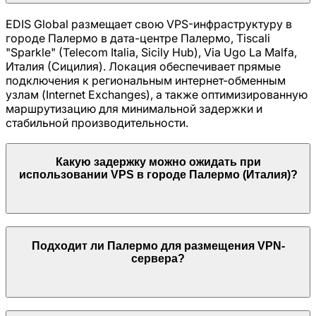
EDIS Global размещает свою VPS-инфраструктуру в
городе
Палермо
в дата-центре
Палермо, Tiscali
"Sparkle" (Telecom Italia, Sicily Hub), Via Ugo La Malfa,
Италия (Сицилия)
. Локация обеспечивает прямые
подключения к региональным интернет-обменным
узлам (Internet Exchanges), а также оптимизированную
маршрутизацию для минимальной задержки и
стабильной производительности.
Какую задержку можно ожидать при
использовании VPS в городе
Палермо
(
Италия
)?
Подходит ли
Палермо
для размещения VPN-
сервера?