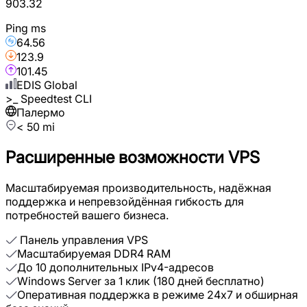
903.32
Ping ms
64.56
123.9
101.45
EDIS Global
>_
Speedtest CLI
Палермо
< 50 mi
Расширенные возможности VPS
Масштабируемая производительность, надёжная
поддержка и непревзойдённая гибкость для
потребностей вашего бизнеса.
Панель управления VPS
Масштабируемая DDR4 RAM
До 10 дополнительных IPv4-адресов
Windows Server за 1 клик (180 дней бесплатно)
Оперативная поддержка в режиме 24x7 и обширная