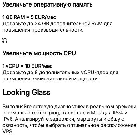
Увеличьте оперативную память
1 GB RAM = 5 EUR/мес
Добавьте до 24 GB дополнительной RAM для
повышения производительности.
Увеличьте мощность CPU
1 vCPU = 10 EUR/мес
Добавьте до 8 дополнительных vCPU-ядер для
повышения вычислительной мощности.
Looking Glass
Выполняйте сетевую диагностику в реальном времени
с помощью тестов ping, traceroute и MTR для IPv4 и
IPv6. Анализируйте задержки, маршруты и общую
связность, чтобы выбрать оптимальное расположение
VPS.