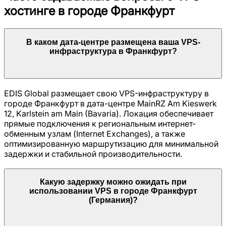
хостинге в городе
Франкфурт
В каком дата-центре размещена ваша VPS-
инфраструктура в
Франкфурт
?
EDIS Global размещает свою VPS-инфраструктуру в
городе
Франкфурт
в дата-центре
MainRZ Am Kieswerk
12, Karlstein am Main (Bavaria)
. Локация обеспечивает
прямые подключения к региональным интернет-
обменным узлам (Internet Exchanges), а также
оптимизированную маршрутизацию для минимальной
задержки и стабильной производительности.
Какую задержку можно ожидать при
использовании VPS в городе
Франкфурт
(
Германия
)?