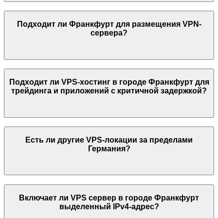
Подходит ли
Франкфурт
для размещения VPN-
сервера?
Подходит ли VPS-хостинг в городе
Франкфурт
для
трейдинга и приложений с критичной задержкой?
Есть ли другие VPS-локации за пределами
Германия
?
Включает ли VPS сервер в городе
Франкфурт
выделенный IPv4-адрес?