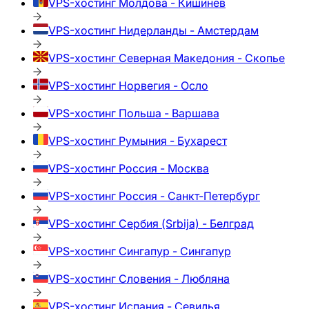
VPS-хостинг
Молдова - Кишинев
VPS-хостинг
Нидерланды - Амстердам
VPS-хостинг
Северная Македония - Скопье
VPS-хостинг
Норвегия - Осло
VPS-хостинг
Польша - Варшава
VPS-хостинг
Румыния - Бухарест
VPS-хостинг
Россия - Москва
VPS-хостинг
Россия - Санкт-Петербург
VPS-хостинг
Сербия (Srbija) - Белград
VPS-хостинг
Сингапур - Сингапур
VPS-хостинг
Словения - Любляна
VPS-хостинг
Испания - Севилья