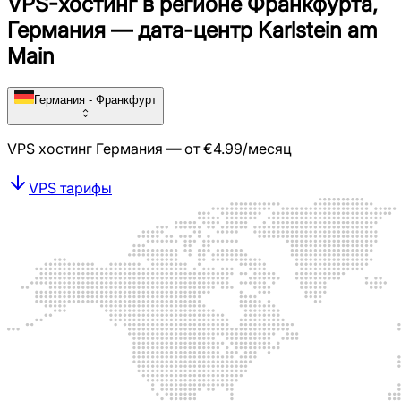
VPS-хостинг в регионе Франкфурта,
Германия — дата-центр Karlstein am
Main
Германия - Франкфурт
VPS хостинг
Германия
—
от
€
4.99
/месяц
VPS тарифы