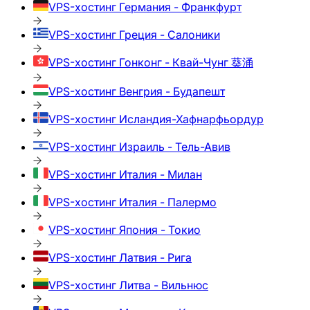
VPS-хостинг
Германия - Франкфурт
VPS-хостинг
Греция - Салоники
VPS-хостинг
Гонконг - Квай-Чунг 葵涌
VPS-хостинг
Венгрия - Будапешт
VPS-хостинг
Исландия-Хафнарфьордур
VPS-хостинг
Израиль - Тель-Авив
VPS-хостинг
Италия - Милан
VPS-хостинг
Италия - Палермо
VPS-хостинг
Япония - Токио
VPS-хостинг
Латвия - Рига
VPS-хостинг
Литва - Вильнюс