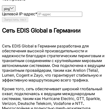
ping
Целевой IP-адрес
*
Запустить тест
Сеть EDIS Global в Германии
Сеть EDIS Global в Германии разработана для
обеспечения высокой производительности и
надежности благодаря стратегическим пиринговым и
транзитным соединениям с крупнейшими мировыми
автономными системами. Она подключена к ведущим
транзитным провайдерам, таким как Arelion (Telia),
Lumen, Cogent и Zayo, что гарантирует стабильную и
эффективную маршрутизацию всего трафика.
Кроме того, сеть обеспечивает широкий глобальный
охват, подключаясь к ведущим международным
системам, таким как Hurricane Electric, GTT, Sparkle,
Verizon, Deutsche Telekom, Vodafone и NTT
.
Многослойная и полностью mesh-архитектура