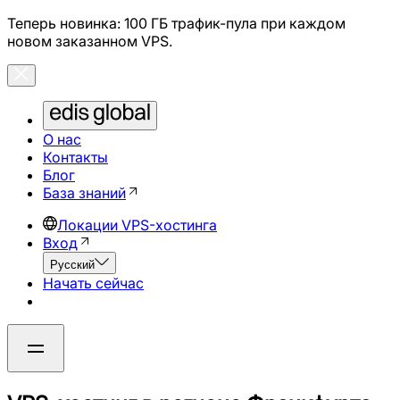
Теперь новинка: 100 ГБ трафик-пула при каждом
новом заказанном VPS.
О нас
Контакты
Блог
База знаний
Локации VPS-хостинга
Вход
Русский
Начать сейчас