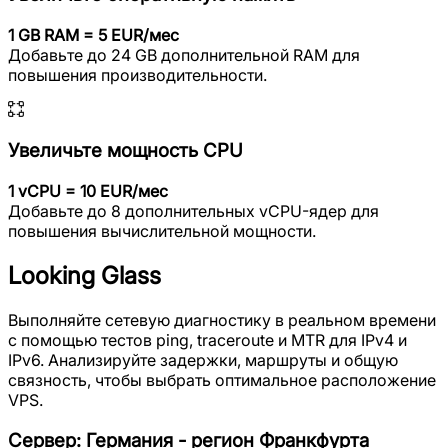
1 GB RAM = 5 EUR/мес
Добавьте до 24 GB дополнительной RAM для
повышения производительности.
Увеличьте мощность CPU
1 vCPU = 10 EUR/мес
Добавьте до 8 дополнительных vCPU-ядер для
повышения вычислительной мощности.
Looking Glass
Выполняйте сетевую диагностику в реальном времени
с помощью тестов ping, traceroute и MTR для IPv4 и
IPv6. Анализируйте задержки, маршруты и общую
связность, чтобы выбрать оптимальное расположение
VPS.
Сервер
:
Германия - регион Франкфурта