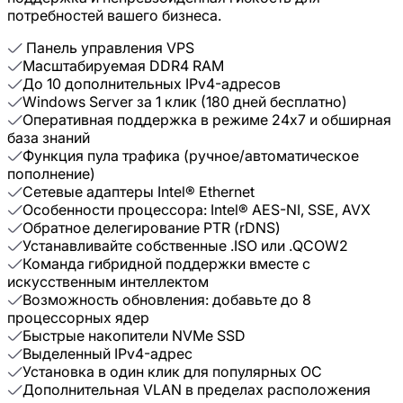
потребностей вашего бизнеса.
Панель управления VPS
Масштабируемая DDR4 RAM
До 10 дополнительных IPv4-адресов
Windows Server за 1 клик (180 дней бесплатно)
Оперативная поддержка в режиме 24x7 и обширная
база знаний
Функция пула трафика (ручное/автоматическое
пополнение)
Сетевые адаптеры Intel® Ethernet
Особенности процессора: Intel® AES-NI, SSE, AVX
Обратное делегирование PTR (rDNS)
Устанавливайте собственные .ISO или .QCOW2
Команда гибридной поддержки вместе с
искусственным интеллектом
Возможность обновления: добавьте до 8
процессорных ядер
Быстрые накопители NVMe SSD
Выделенный IPv4-адрес
Установка в один клик для популярных ОС
Дополнительная VLAN в пределах расположения