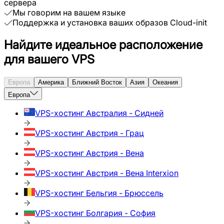
сервера
Мы говорим на вашем языке
Поддержка и установка ваших образов Cloud-init
Найдите идеальное расположение
для вашего VPS
Европа
Америка
Ближний Восток
Азия
Океания
Европа
VPS-хостинг
Австралия - Сидней
VPS-хостинг
Австрия - Грац
VPS-хостинг
Австрия - Вена
VPS-хостинг
Австрия - Вена Interxion
VPS-хостинг
Бельгия - Брюссель
VPS-хостинг
Болгария - София