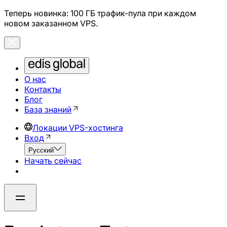
Теперь новинка: 100 ГБ трафик-пула при каждом
новом заказанном VPS.
О нас
Контакты
Блог
База знаний
Локации VPS-хостинга
Вход
Русский
Начать сейчас