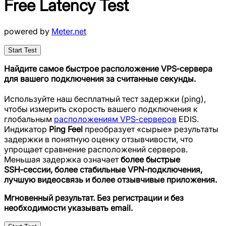
Free Latency Test
powered by
Meter.net
Start Test
Найдите самое быстрое расположение VPS‑сервера
для вашего подключения за считанные секунды.
Используйте наш бесплатный тест задержки (ping),
чтобы измерить скорость вашего подключения к
глобальным
расположениям VPS‑серверов
EDIS.
Индикатор
Ping Feel
преобразует «сырые» результаты
задержки в понятную оценку отзывчивости, что
упрощает сравнение расположений серверов.
Меньшая задержка означает
более быстрые
SSH‑сессии, более стабильные VPN‑подключения,
лучшую видеосвязь и более отзывчивые приложения.
Мгновенный результат. Без регистрации и без
необходимости указывать email.