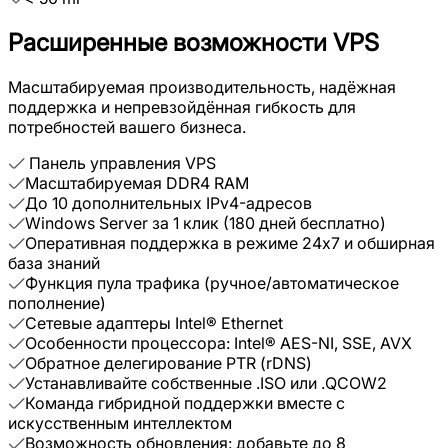
Расширенные возможности VPS
Масштабируемая производительность, надёжная
поддержка и непревзойдённая гибкость для
потребностей вашего бизнеса.
Панель управления VPS
Масштабируемая DDR4 RAM
До 10 дополнительных IPv4-адресов
Windows Server за 1 клик (180 дней бесплатно)
Оперативная поддержка в режиме 24x7 и обширная
база знаний
Функция пула трафика (ручное/автоматическое
пополнение)
Сетевые адаптеры Intel® Ethernet
Особенности процессора: Intel® AES-NI, SSE, AVX
Обратное делегирование PTR (rDNS)
Устанавливайте собственные .ISO или .QCOW2
Команда гибридной поддержки вместе с
искусственным интеллектом
Возможность обновления: добавьте до 8