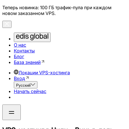
Теперь новинка: 100 ГБ трафик-пула при каждом
новом заказанном VPS.
О нас
Контакты
Блог
База знаний
Локации VPS-хостинга
Вход
Русский
Начать сейчас