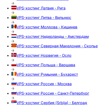
VPS-хостинг
Латвия - Рига
VPS-хостинг
Литва - Вильнюс
VPS-хостинг
Молдова - Кишинев
VPS-хостинг
Нидерланды - Амстердам
VPS-хостинг
Северная Македония - Скопье
VPS-хостинг
Норвегия - Осло
VPS-хостинг
Польша - Варшава
VPS-хостинг
Румыния - Бухарест
VPS-хостинг
Россия - Москва
VPS-хостинг
Россия - Санкт-Петербург
VPS-хостинг
Сербия (Srbija) - Белград