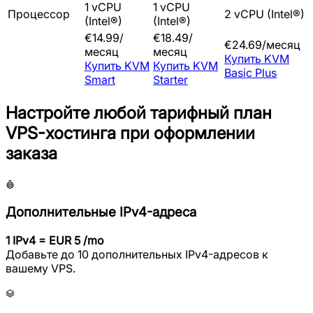
1 vCPU
1 vCPU
Процессор
2 vCPU (Intel®)
(Intel®)
(Intel®)
€
14.99
/
€
18.49
/
€
24.69
/
месяц
месяц
месяц
Купить
KVM
Купить
KVM
Купить
KVM
Basic Plus
Smart
Starter
Настройте любой тарифный план
VPS-хостинга при оформлении
заказа
Дополнительные IPv4-адреса
1 IPv4 = EUR 5 /mo
Добавьте до 10 дополнительных IPv4-адресов к
вашему VPS.