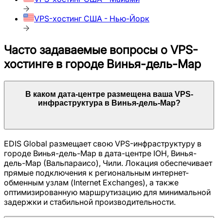
VPS-хостинг
США - Нью-Йорк
Часто задаваемые вопросы о VPS-
хостинге в городе
Винья-дель-Мар
В каком дата-центре размещена ваша VPS-
инфраструктура в
Винья-дель-Мар
?
EDIS Global размещает свою VPS-инфраструктуру в
городе
Винья-дель-Мар
в дата-центре
IOH, Винья-
дель-Мар (Вальпараисо), Чили
. Локация обеспечивает
прямые подключения к региональным интернет-
обменным узлам (Internet Exchanges), а также
оптимизированную маршрутизацию для минимальной
задержки и стабильной производительности.