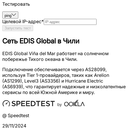
Тестировать
ping
Целевой IP-адрес
*
Запустить тест
Сеть EDIS Global в Чили
EDIS Global Viña del Mar работает на солнечном
побережье Тихого океана в Чили.
Подключение обеспечивается через AS28099,
используя Tier 1-провайдеров, таких как Arelion
(AS1299), Level3 (AS3356) и Hurricane Electric
(AS6939), что гарантирует надежные и низколатентные
сервисы по всей Южной Америке и миру.
@ Speedtest
29/11/2024