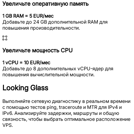
Увеличьте оперативную память
1 GB RAM = 5 EUR/мес
Добавьте до 24 GB дополнительной RAM для
повышения производительности.
Увеличьте мощность CPU
1 vCPU = 10 EUR/мес
Добавьте до 8 дополнительных vCPU-ядер для
повышения вычислительной мощности.
Looking Glass
Выполняйте сетевую диагностику в реальном времени
с помощью тестов ping, traceroute и MTR для IPv4 и
IPv6. Анализируйте задержки, маршруты и общую
связность, чтобы выбрать оптимальное расположение
VPS.