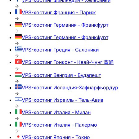
VPS-хостинг
Финляндия - Хельсинки
VPS-хостинг
Франция - Париж
VPS-хостинг
Германия - Франкфурт
VPS-хостинг
Германия - Франкфурт
VPS-хостинг
Греция - Салоники
VPS-хостинг
Гонконг - Квай-Чунг 葵涌
VPS-хостинг
Венгрия - Будапешт
VPS-хостинг
Исландия-Хафнарфьордур
VPS-хостинг
Израиль - Тель-Авив
VPS-хостинг
Италия - Милан
VPS-хостинг
Италия - Палермо
VPS-хостинг
Япония - Токио