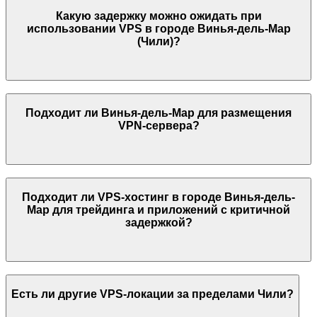
Какую задержку можно ожидать при
использовании VPS в городе
Винья-дель-Мар
(
Чили
)?
Подходит ли
Винья-дель-Мар
для размещения
VPN-сервера?
Подходит ли VPS-хостинг в городе
Винья-дель-
Мар
для трейдинга и приложений с критичной
задержкой?
Есть ли другие VPS-локации за пределами
Чили
?