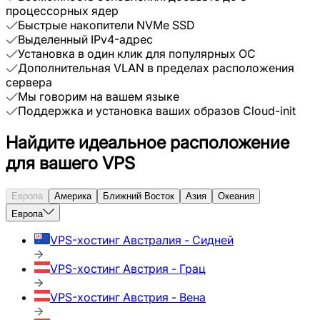
процессорных ядер
Быстрые накопители NVMe SSD
Выделенный IPv4-адрес
Установка в один клик для популярных ОС
Дополнительная VLAN в пределах расположения
сервера
Мы говорим на вашем языке
Поддержка и установка ваших образов Cloud-init
Найдите идеальное расположение
для вашего VPS
Европа
Америка
Ближний Восток
Азия
Океания
Европа
VPS-хостинг
Австралия - Сидней
VPS-хостинг
Австрия - Грац
VPS-хостинг
Австрия - Вена