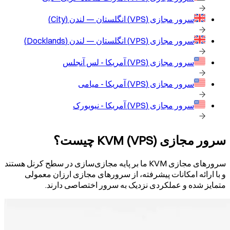
سرور مجازی (VPS)
انگلستان — لندن (City)
سرور مجازی (VPS)
انگلستان — لندن (Docklands)
سرور مجازی (VPS)
آمریکا - لس آنجلس
سرور مجازی (VPS)
آمریکا - میامی
سرور مجازی (VPS)
آمریکا - نیویورک
سرور مجازی KVM (VPS) چیست؟
سرورهای مجازی KVM ما بر پایه مجازی‌سازی در سطح کرنل هستند
و با ارائه امکانات پیشرفته، از سرورهای مجازی ارزان معمولی
متمایز شده و عملکردی نزدیک به سرور اختصاصی دارند.