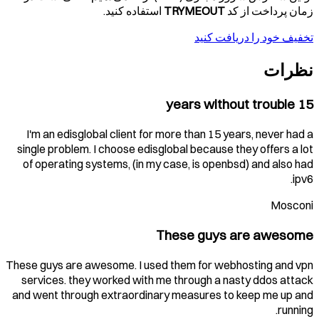
زمان پرداخت از کد
TRYMEOUT
استفاده کنید.
تخفیف خود را دریافت کنید
نظرات
15 years without trouble
I'm an edisglobal client for more than 15 years, never had a
single problem. I choose edisglobal because they offers a lot
of operating systems, (in my case, is openbsd) and also had
ipv6.
Mosconi
These guys are awesome
These guys are awesome. I used them for webhosting and vpn
services. they worked with me through a nasty ddos attack
and went through extraordinary measures to keep me up and
running.