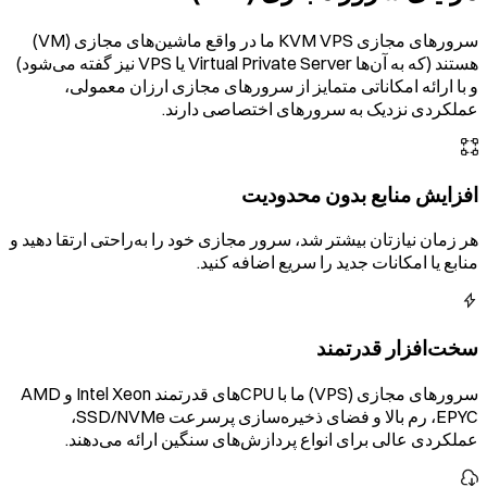
سرورهای مجازی KVM VPS ما در واقع ماشین‌های مجازی (VM)
هستند (که به آن‌ها Virtual Private Server یا VPS نیز گفته می‌شود)
و با ارائه امکاناتی متمایز از سرورهای مجازی ارزان معمولی،
عملکردی نزدیک به سرورهای اختصاصی دارند.
افزایش منابع بدون محدودیت
هر زمان نیازتان بیشتر شد، سرور مجازی خود را به‌راحتی ارتقا دهید و
منابع یا امکانات جدید را سریع اضافه کنید.
سخت‌افزار قدرتمند
سرورهای مجازی (VPS) ما با CPUهای قدرتمند Intel Xeon و AMD
EPYC، رم بالا و فضای ذخیره‌سازی پرسرعت SSD/NVMe،
عملکردی عالی برای انواع پردازش‌های سنگین ارائه می‌دهند.