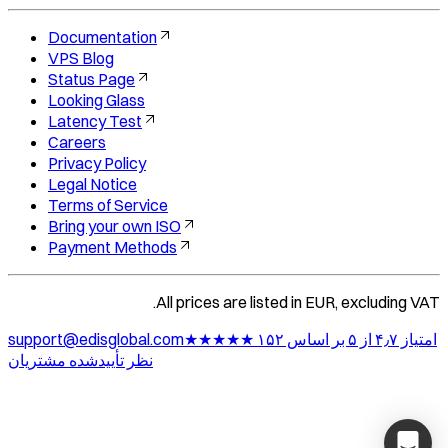
Documentation
VPS Blog
Status Page
Looking Glass
Latency Test
Careers
Privacy Policy
Legal Notice
Terms of Service
Bring your own ISO
Payment Methods
All prices are listed in EUR, excluding VAT.
★★★★★ امتیاز ۴٫۷ از ۵ بر اساس ۱۵۲
support@edisglobal.com
نظر تأییدشده مشتریان