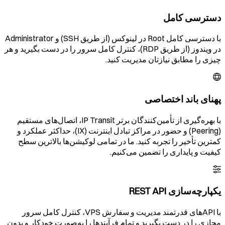
دسترسی کامل
با دسترسی کامل Root در لینوکس (از طریق SSH) و Administrator
در ویندوز (از طریق RDP)، کنترل کامل سرور را در دست بگیرید و هر
چیزی را مطابق نیازتان مدیریت کنید.
پهنای باند اختصاصی
با بهره‌گیری از تأمین‌کنندگان برتر IP Transit، اتصال‌های مستقیم
(Peering) و حضور در مراکز تبادل اینترنت (IX)، حداکثر عملکرد و
کمترین تأخیر را تجربه کنید. ما در تمامی لوکیشن‌ها بالاترین سطح
کیفیت و پایداری را تضمین می‌کنیم.
یکپارچه‌سازی REST API
با APIهای قدرتمند مدیریت و سفارش VPS، کنترل کامل سرور
مجازی را در دست بگیرید و تمام فرآیندها را به‌صورت خودکار و بدون