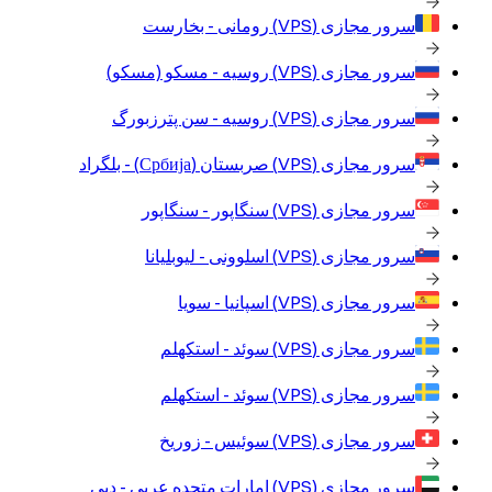
سرور مجازی (VPS)
رومانی - بخارست
سرور مجازی (VPS)
روسیه - مسکو (مسکو)
سرور مجازی (VPS)
روسیه - سن پترزبورگ
سرور مجازی (VPS)
صربستان (Србија) - بلگراد
سرور مجازی (VPS)
سنگاپور - سنگاپور
سرور مجازی (VPS)
اسلوونی - لیوبلیانا
سرور مجازی (VPS)
اسپانیا - سویا
سرور مجازی (VPS)
سوئد - استکهلم
سرور مجازی (VPS)
سوئد - استکهلم
سرور مجازی (VPS)
سوئیس - زوریخ
سرور مجازی (VPS)
امارات متحده عربی - دبی