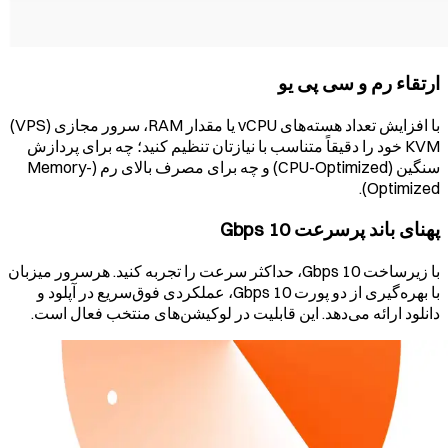
ارتقاء رم و سی پی یو
با افزایش تعداد هسته‌های vCPU یا مقدار RAM، سرور مجازی (VPS)
KVM خود را دقیقاً متناسب با نیازتان تنظیم کنید؛ چه برای پردازش
سنگین (CPU-Optimized) و چه برای مصرف بالای رم (Memory-
Optimized).
پهنای باند پرسرعت 10 Gbps
با زیرساخت 10 Gbps، حداکثر سرعت را تجربه کنید. هرسرور میزبان
با بهره‌گیری از دو پورت 10 Gbps، عملکردی فوق‌سریع در آپلود و
دانلود ارائه می‌دهد. این قابلیت در لوکیشن‌های منتخب فعال است.