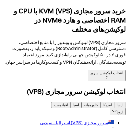
خرید سرور مجازی (VPS) KVM با CPU و
RAM اختصاصی و هارد NVMe در
لوکیشن‌های مختلف
سرور مجازی (VPS) لینوکس و ویندوز را با منابع اختصاصی،
دسترسی کامل (Root/Administrator) و شبکه پایدار، به‌صورت
فوری ⚡ در ۵۰ لوکیشن جهانی راه‌اندازی کنید. مورد اعتماد
توسعه‌دهندگان، ارائه‌دهندگان VPN و کسب‌وکارها در سراسر جهان.
انتخاب لوکیشن سرور
انتخاب لوکیشن سرور مجازی (VPS)
اروپا
آمریکا
خاورمیانه
آسیا
اقیانوسیه
اروپا
سرور مجازی (VPS)
استرالیا - سیدنی