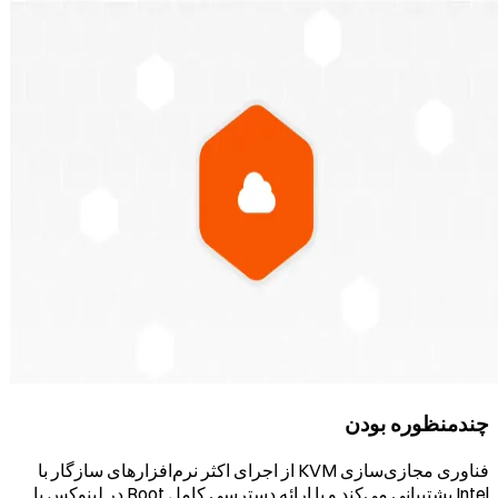
چندمنظوره بودن
فناوری مجازی‌سازی KVM از اجرای اکثر نرم‌افزارهای سازگار با
Intel پشتیبانی می‌کند و با ارائه دسترسی کامل Root در لینوکس یا