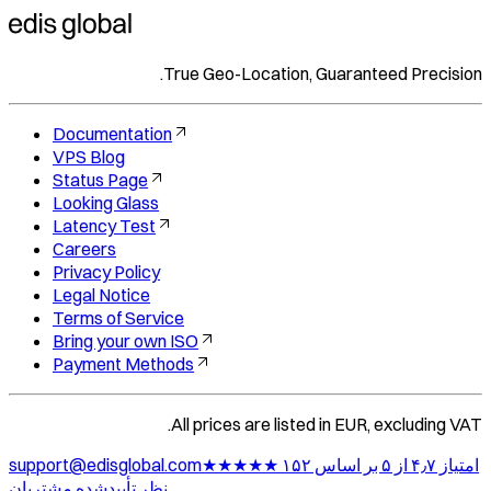
True Geo-Location, Guaranteed Precision.
Documentation
VPS Blog
Status Page
Looking Glass
Latency Test
Careers
Privacy Policy
Legal Notice
Terms of Service
Bring your own ISO
Payment Methods
All prices are listed in EUR, excluding VAT.
★★★★★ امتیاز ۴٫۷ از ۵ بر اساس ۱۵۲
support@edisglobal.com
نظر تأییدشده مشتریان