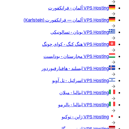
VPS Hosting
آلمان - فرانکفورت
VPS Hosting
آلمان — فرانکفورت (Karlstein)
VPS Hosting
یونان - تسالونیکی
VPS Hosting
هنگ کنگ - کوای چونگ
VPS Hosting
مجارستان - بوداپست
VPS Hosting
ایسلند - هافنارفیوردور
VPS Hosting
اسرائیل - تل آویو
VPS Hosting
ایتالیا - میلان
VPS Hosting
ایتالیا - پالرمو
VPS Hosting
ژاپن - توکیو
VPS Hosting
لتونی - ریگا