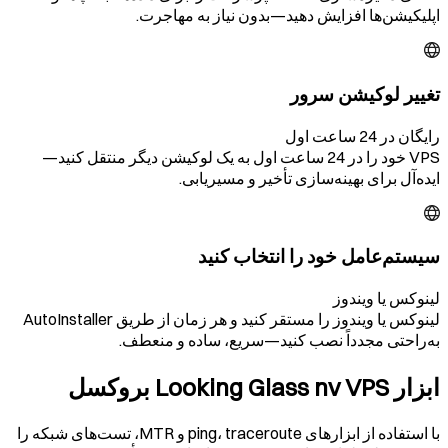
اپلیکیشن‌ها افزایش دهید—بدون نیاز به مهاجرت.
تغییر لوکیشن سرور
رایگان در 24 ساعت اول
VPS خود را در 24 ساعت اول به یک لوکیشن دیگر منتقل کنید—
ایده‌آل برای بهینه‌سازی تأخیر و مسیریابی.
سیستم‌عامل خود را انتخاب کنید
لینوکس یا ویندوز
لینوکس یا ویندوز را مستقر کنید و هر زمان از طریق AutoInstaller
به‌راحتی مجدداً نصب کنید—سریع، ساده و منعطف.
ابزار Looking Glass nv VPS بروکسل
با استفاده از ابزارهای ping، traceroute و MTR، تست‌های شبکه را