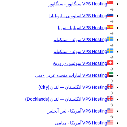
VPS Hosting
سنگاپور - سنگاپور
VPS Hosting
اسلوونی - لیوبلیانا
VPS Hosting
اسپانیا - سویا
VPS Hosting
سوئد - استکهلم
VPS Hosting
سوئد - استکهلم
VPS Hosting
سوئیس - زوریخ
VPS Hosting
امارات متحده عربی - دبی
VPS Hosting
انگلستان — لندن (City)
VPS Hosting
انگلستان — لندن (Docklands)
VPS Hosting
آمریکا - لس آنجلس
VPS Hosting
آمریکا - میامی