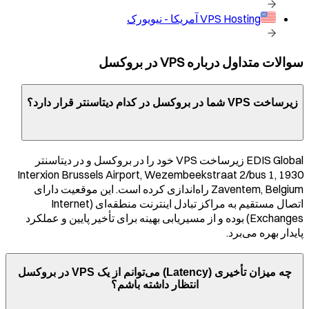
VPS Hosting
آمریکا - نیویورک
سوالات متداول درباره VPS در
بروکسل
زیرساخت VPS شما در
بروکسل
در کدام دیتاسنتر قرار دارد؟
EDIS Global زیرساخت VPS خود را در
بروکسل
و در دیتاسنتر
Interxion Brussels Airport, Wezembeekstraat 2/bus 1, 1930
Zaventem, Belgium
راه‌اندازی کرده است. این موقعیت دارای
اتصال مستقیم به مراکز تبادل اینترنت منطقه‌ای (Internet
Exchanges) بوده و از مسیریابی بهینه برای تأخیر پایین و عملکرد
پایدار بهره می‌برد.
چه میزان تأخیری (Latency) می‌توانم از یک VPS در
بروکسل
انتظار داشته باشم؟