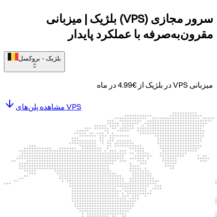
سرور مجازی (VPS) بلژیک | میزبانی
مقرون‌به‌صرفه با عملکرد پایدار
بلژیک - بروکسل
میزبانی VPS در
بلژیک
از
€
4.99
در ماه
مشاهده پلن‌های VPS