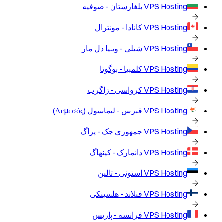
VPS Hosting
بلغارستان - صوفیه
VPS Hosting
کانادا - مونترال
VPS Hosting
شیلی - وینیا دل مار
VPS Hosting
کلمبیا - بوگوتا
VPS Hosting
کرواسی - زاگرب
VPS Hosting
قبرس - لیماسول (Λεμεσός)
VPS Hosting
جمهوری چک - پراگ
VPS Hosting
دانمارک - کپنهاگ
VPS Hosting
استونی - تالین
VPS Hosting
فنلاند - هلسینکی
VPS Hosting
فرانسه - پاریس