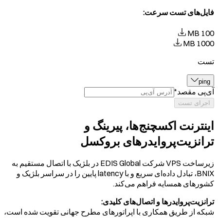
فایل‌های تست سرعت
:
100 MB
1000 MB
تست
ping
آی‌پی مقصد
*
اجرای تست
اینترنت اکسچنج‌ها، پیرینگ و
ترانزیت‌پروایدرهای بروکسل
زیرساخت VPS شرکت EDIS Global در بلژیک با اتصال مستقیم به
BNIX، تبادل داده‌ای سریع و با latency پایین را در سراسر بلژیک و
کشورهای همسایه فراهم می‌کند.
ترانزیت‌پروایدرها و اتصال‌های کلیدی:
شبکه از طریق همکاری با اپراتورهای مطرح جهانی تقویت شده است،