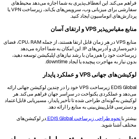
فراهم می‌کند. این انعطاف‌پذیری به شما اجازه می‌دهد محیط‌های
سفارشی برای میزبانی وب، سرویس‌های بک‌اند، زیرساخت VPN یا
پردازش‌های اتوماسیون ایجاد کنید.
منابع مقیاس‌پذیر VPS و ارتقای آسان
منابع VPS در هر زمان قابل ارتقا هستند، از جمله CPU، RAM، فضای
ذخیره‌سازی و آدرس‌های IP. این امکان به شما اجازه می‌دهد
زیرساخت خود را هم‌زمان با رشد نیازهای اپلیکیشن توسعه دهید،
بدون نیاز به مهاجرت پیچیده یا ایجاد downtime.
لوکیشن‌های جهانی VPS و عملکرد پایدار
EDIS Global زیرساخت VPS خود را در چندین لوکیشن جهانی ارائه
می‌دهد و عملکردی یکنواخت در سراسر جهان فراهم می‌کند. هر
لوکیشن به‌گونه‌ای طراحی شده تا تأخیر پایدار، مسیریابی قابل‌اعتماد
و دسترسی قابل‌پیش‌بینی به منابع را ارائه دهد.
بیشتر با
نحوه طراحی زیرساخت EDIS Global
در لوکیشن‌های
مختلف آشنا شوید.