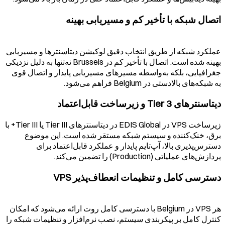
اتصال شبکه با تأخیر کم و مسیریابی بهینه
عملکرد شبکه از طریق انتخاب دقیق لوکیشن دیتاسنترها و مسیریابی
بهینه شده است. اتصال با تأخیر کم در
Brussels
نه‌تنها به دلیل نزدیکی
جغرافیایی، بلکه به‌واسطه مسیرهای مسیریابی پایدار و اتصال قوی
به شبکه‌های بالادستی در
Belgium
فراهم می‌شود.
دیتاسنترهای Tier 3 و زیرساخت قابل‌اعتماد
زیرساخت VPS در EDIS Global در دیتاسنترهای Tier III یا Tier III+ با
برق، خنک‌کننده و سیستم شبکه مستقر شده است. این موضوع
دسترس‌پذیری بالا، آپ‌تایم پایدار و عملکرد قابل‌اعتماد برای
پردازش‌های عملیاتی (Production) را تضمین می‌کند.
دسترسی کامل و تنظیمات انعطاف‌پذیر VPS
هر VPS در
Belgium
با دسترسی کامل روت ارائه می‌شود که امکان
کنترل کامل بر پیکربندی سیستم، نصب نرم‌افزار و تنظیمات شبکه را