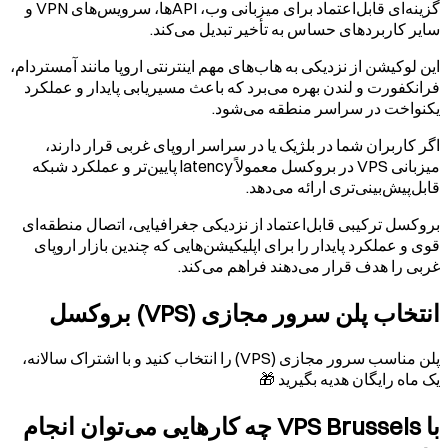
گزینه‌ای قابل‌اعتماد برای میزبانی وب، APIها، سرویس‌های VPN و
سایر کاربردهای حساس به تأخیر تبدیل می‌کند.
این لوکیشن از نزدیکی به هاب‌های مهم اینترنتی اروپا مانند آمستردام،
فرانکفورت و لندن بهره می‌برد که باعث مسیریابی پایدار و عملکرد
یکنواخت در سراسر منطقه می‌شود.
اگر کاربران شما در بلژیک یا در سراسر اروپای غربی قرار دارند،
میزبانی VPS در بروکسل معمولاً latency پایین‌تر و عملکرد شبکه
قابل‌پیش‌بینی‌تری ارائه می‌دهد.
بروکسل ترکیبی قابل‌اعتماد از نزدیکی جغرافیایی، اتصال منطقه‌ای
قوی و عملکرد پایدار را برای اپلیکیشن‌هایی که چندین بازار اروپای
غربی را هدف قرار می‌دهند فراهم می‌کند.
انتخاب پلن سرور مجازی (VPS) بروکسل
پلن مناسب سرور مجازی (VPS) را انتخاب کنید و با اشتراک سالانه،
یک ماه رایگان هدیه بگیرید 🎁
با VPS
Brussels
چه کارهایی می‌توان انجام