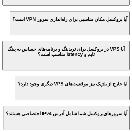
آیا
بروکسل
مکان مناسبی برای راه‌اندازی سرور VPN است؟
آیا VPS در
بروکسل
برای تریدینگ و برنامه‌های حساس به پینگ
تایم و latency مناسب است؟
آیا خارج از
بلژیک
نیز موقعیت‌های VPS دیگری وجود دارد؟
آیا سرورهای
بروکسل
شما شامل آدرس IPv4 اختصاصی هستند؟