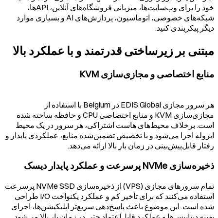
خود را برای وب‌سایت‌ها، میزبانی فروشگاه‌های آنلاین، APIها،
شبکه‌های خصوصی، اتوماسیون، پردازش‌های AI و بسیاری موارد
دیگر پیکربندی کنید.
مبتنی بر زیرساختی قدرتمند و با عملکرد بالا
منابع اختصاصی و مجازی‌سازی KVM
هر سرور مجازی EDIS Global در
Belgium
با استفاده از
مجازی‌سازی KVM و منابع اختصاصی CPU و حافظه ساخته شده
است. برخلاف محیط‌های هاست اشتراکی، هر سرور در یک محیط
ایزوله اجرا می‌شود و با تخصیص تضمین‌شده منابع، عملکردی پایدار و
رفتار قابل‌پیش‌بینی در زمان بار بالا ارائه می‌دهد.
ذخیره‌سازی NVMe پرسرعت و عملکرد پایدار دیسک
تمام سرورهای مجازی (VPS) از ذخیره‌سازی NVMe SSD پرسرعت
استفاده می‌کنند که برای تأخیر کم و عملکرد یکنواخت I/O طراحی
شده است. این موضوع باعث پاسخ‌دهی سریع‌تر اپلیکیشن‌ها، اجرای
بهینه دیتابیس‌ها و عملکرد قابل‌اعتماد حتی در زمان بار بالا می‌شود.