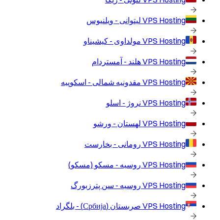
VPS Hosting
لیتوانی - ویلنیوس
VPS Hosting
مولداوی - کیشیناو
VPS Hosting
هلند - آمستردام
VPS Hosting
مقدونیه شمالی - اسکوپیه
VPS Hosting
نروژ - اسلو
VPS Hosting
لهستان - ورشو
VPS Hosting
رومانی - بخارست
VPS Hosting
روسیه - مسکو (مسکو)
VPS Hosting
روسیه - سن پترزبورگ
VPS Hosting
صربستان (Србија) - بلگراد