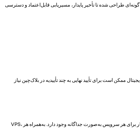
یشن به‌گونه‌ای طراحی شده تا تأخیر پایدار، مسیریابی قابل‌اعتماد و دسترسی
‌های ارز دیجیتال ممکن است برای تأیید نهایی به چند تأییدیه در بلاک‌چین نیاز
به‌راحتی ترافیک را بین پلن‌های VPS مدیریت و تخصیص دهید. ترافیک موجود در استخر هیچ‌گاه منقضی نمی‌شود و امکان تخصیص دستی یا خودکار برای هر سرویس به‌صورت جداگانه وجود دارد. به‌همراه هر VPS،