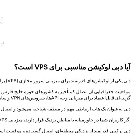
آیا دبی لوکیشن مناسبی برای VPS است؟
دبی یکی از لوکیشن‌های قدرتمند برای میزبانی سرور مجازی (VPS) برای کاربران در امارات متحده عربی و خاورمیانه محسوب می‌شود.
موقعیت جغرافیایی آن اتصال کم‌تأخیر به کشورهای حوزه خلیج فارس از 
گزینه‌ای قابل‌اعتماد برای میزبانی وب، APIها، سرویس‌های VPN و سایر اپلیکیشن‌های حساس به latency محسوب می‌شود.
دبی به‌عنوان یک هاب ارتباطی مهم در منطقه شناخته می‌شود و اتصال قد
اگر کاربران شما در خاورمیانه یا مناطق نزدیک قرار دارند، میزبانی VPS در دبی معمولاً latency پایین‌تر و عملکرد شبکه قابل‌پیش‌بینی‌تری ارائه می‌دهد.
دبی ترکیبی قدرتمند از نزدیکی منطقه‌ای، اتصال گسترده و موقعیت استرا