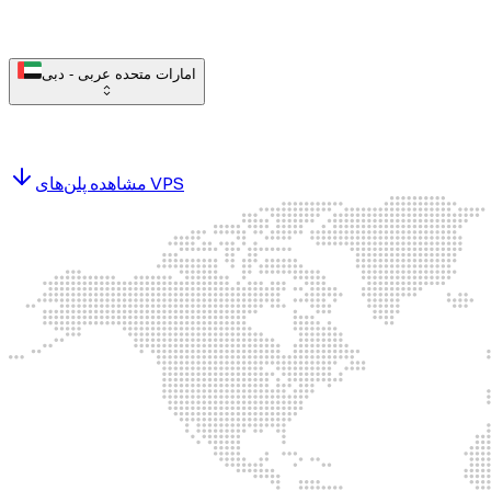
امارات متحده عربی - دبی
مشاهده پلن‌های VPS