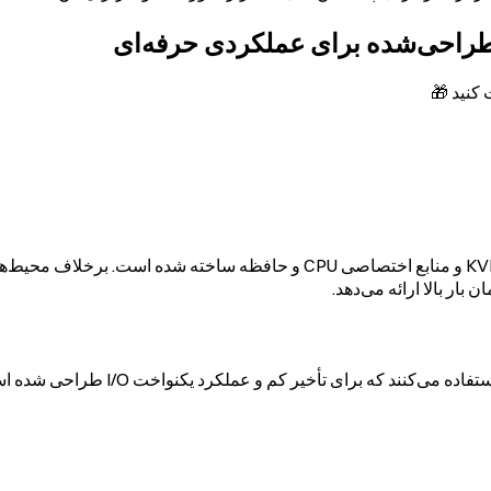
با استفاده از مجازی‌سازی KVM و منابع اختصاصی CPU و حافظه س
بار بالا ارائه می‌دهد.
تمام سرورهای مجازی (VPS) از ذخیره‌س