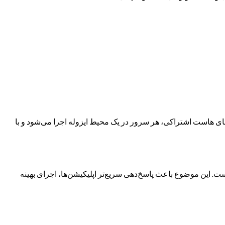
اخته شده است. برخلاف محیط‌های هاست اشتراکی، هر سرور در یک محیط ایزوله اجرا می‌شود و با
ازی NVMe SSD پرسرعت استفاده می‌کنند که برای تأخیر کم و عملکرد یکنواخت I/O طراحی شده است. این موضوع باعث پاسخ‌دهی سریع‌تر اپلیکیشن‌ها، اجرای بهینه