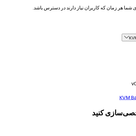
KVM
KVM Bas
صی‌سازی کنید