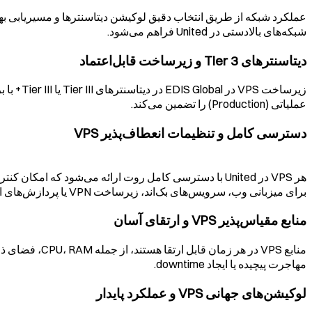
عملکرد شبکه از طریق انتخاب دقیق لوکیشن دیتاسنترها و مسیریابی بهی
شبکه‌های بالادستی در
United
فراهم می‌شود.
دیتاسنترهای Tier 3 و زیرساخت قابل‌اعتماد
زیرساخت
عملیاتی (Production) را تضمین می‌کند.
دسترسی کامل و تنظیمات انعطاف‌پذیر VPS
هر VPS در
United
با دسترسی کامل روت ارائه می‌شود که امکان کنترل
برای میزبانی وب، سرویس‌های بک‌اند، زیرساخت VPN یا پردازش‌های اتوماسیون ایجاد کنید.
منابع مقیاس‌پذیر VPS و ارتقای آسان
مهاجرت پیچیده یا ایجاد downtime.
لوکیشن‌های جهانی VPS و عملکرد پایدار