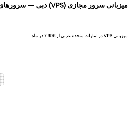
میزبانی سرور مجازی (VPS) دبی — سرورهای پریمیوم در قلب امارات
میزبانی VPS در
امارات متحده عربی
از
€
7.99
در ماه