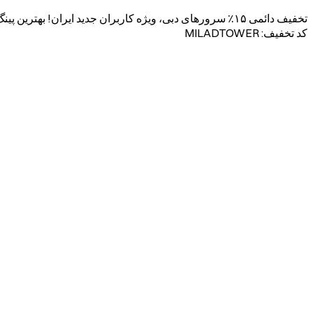
تخفیف دائمی ۱۵٪ سرورهای دبی، ویژه کاربران جدید ایران! بهترین پینگ به ایران.
کد تخفیف: MILADTOWER