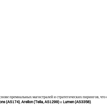
снове премиальных магистралей и стратегических пирингов, что
ons (AS174)
,
Arelion (Telia, AS1299)
и
Lumen (AS3356)
.