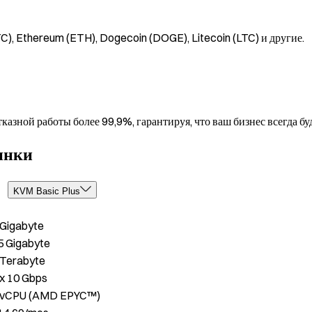
, Ethereum (ETH), Dogecoin (DOGE), Litecoin (LTC) и другие.
зной работы более 99,9%, гарантируя, что ваш бизнес всегда буд
инки
KVM Basic Plus
 Gigabyte
5 Gigabyte
 Terabyte
 x 10 Gbps
 vCPU (AMD EPYC™)