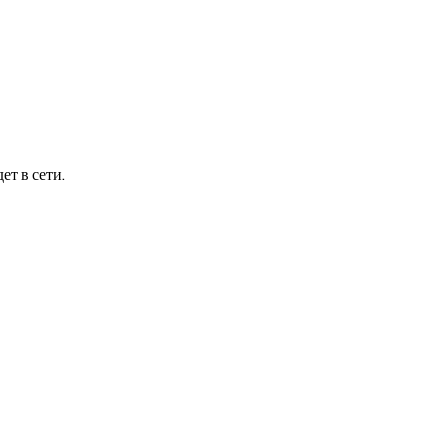
ет в сети.