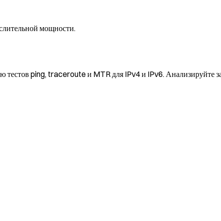
слительной мощности.
 тестов ping, traceroute и MTR для IPv4 и IPv6. Анализируйте 