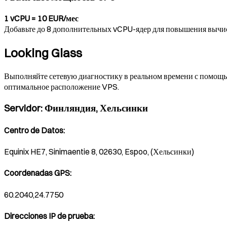
1 vCPU = 10 EUR/мес
Добавьте до 8 дополнительных vCPU-ядер для повышения вычи
Looking Glass
Выполняйте сетевую диагностику в реальном времени с помощью
оптимальное расположение VPS.
Servidor
:
Финляндия, Хельсинки
Centro de Datos
:
Equinix HE7, Sinimaentie 8, 02630, Espoo, (Хельсинки)
Coordenadas GPS
:
60.2040,24.7750
Direcciones IP de prueba
: