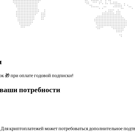
и
к 🎁 при оплате годовой подписки!
 ваши потребности
ы. Для криптоплатежей может потребоваться дополнительное под