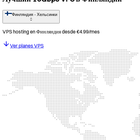
Финляндия - Хельсинки
VPS hosting en
Финляндия
desde
€
4.99
/mes
Ver planes VPS