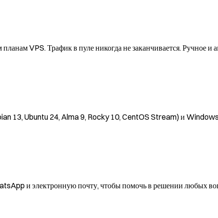
планам VPS. Трафик в пуле никогда не заканчивается. Ручное и 
bian 13, Ubuntu 24, Alma 9, Rocky 10, CentOS Stream) и Windo
hatsApp и электронную почту, чтобы помочь в решении любых во