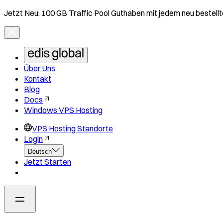
Jetzt Neu: 100 GB Traffic Pool Guthaben mit jedem neu bestell
Über Uns
Kontakt
Blog
Docs
Windows VPS Hosting
VPS Hosting Standorte
Login
Deutsch
Jetzt Starten