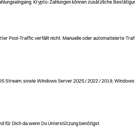
Zahlungseingang. Krypto-Zahlungen können zusätzliche Bestätigun
er Pool-Traffic verfällt nicht. Manuelle oder automatisierte Tra
entOS Stream, sowie Windows Server 2025 / 2022 / 2019, Window
nd für Dich da wenn Du Unterstützung benötigst.