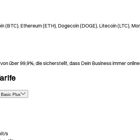
oin (BTC), Ethereum (ETH), Dogecoin (DOGE), Litecoin (LTC), Mon
on über 99,9%, die sicherstellt, dass Dein Business immer online 
arife
Basic Plus
it/s