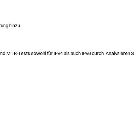
ung hinzu.
d MTR-Tests sowohl für IPv4 als auch IPv6 durch. Analysieren Si