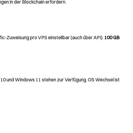
gen in der Blockchain erfordern.
ffic-Zuweisung pro VPS einstellbar (auch über API).
100 GB
s 10 und Windows 11 stehen zur Verfügung. OS Wechsel ist