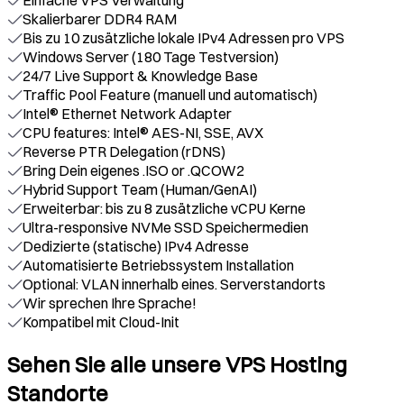
Einfache VPS Verwaltung
Skalierbarer DDR4 RAM
Bis zu 10 zusätzliche lokale IPv4 Adressen pro VPS
Windows Server (180 Tage Testversion)
24/7 Live Support & Knowledge Base
Traffic Pool Feature (manuell und automatisch)
Intel® Ethernet Network Adapter
CPU features: Intel® AES-NI, SSE, AVX
Reverse PTR Delegation (rDNS)
Bring Dein eigenes .ISO or .QCOW2
Hybrid Support Team (Human/GenAI)
Erweiterbar: bis zu 8 zusätzliche vCPU Kerne
Ultra-responsive NVMe SSD Speichermedien
Dedizierte (statische) IPv4 Adresse
Automatisierte Betriebssystem Installation
Optional: VLAN innerhalb eines. Serverstandorts
Wir sprechen Ihre Sprache!
Kompatibel mit Cloud-Init
Sehen Sie alle unsere VPS Hosting
Standorte