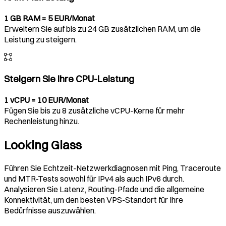
1 GB RAM = 5 EUR/Monat
Erweitern Sie auf bis zu 24 GB zusätzlichen RAM, um die
Leistung zu steigern.
Steigern Sie Ihre CPU-Leistung
1 vCPU = 10 EUR/Monat
Fügen Sie bis zu 8 zusätzliche vCPU-Kerne für mehr
Rechenleistung hinzu.
Looking Glass
Führen Sie Echtzeit-Netzwerkdiagnosen mit Ping, Traceroute
und MTR-Tests sowohl für IPv4 als auch IPv6 durch.
Analysieren Sie Latenz, Routing-Pfade und die allgemeine
Konnektivität, um den besten VPS-Standort für Ihre
Bedürfnisse auszuwählen.