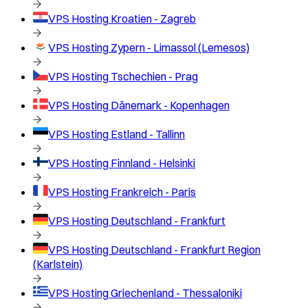
VPS Hosting
Kroatien - Zagreb
VPS Hosting
Zypern - Limassol (Lemesos)
VPS Hosting
Tschechien - Prag
VPS Hosting
Dänemark - Kopenhagen
VPS Hosting
Estland - Tallinn
VPS Hosting
Finnland - Helsinki
VPS Hosting
Frankreich - Paris
VPS Hosting
Deutschland - Frankfurt
VPS Hosting
Deutschland - Frankfurt Region
(Karlstein)
VPS Hosting
Griechenland - Thessaloniki