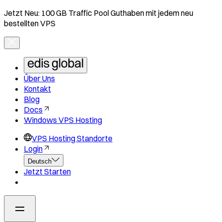
Jetzt Neu: 100 GB Traffic Pool Guthaben mit jedem neu
bestellten VPS
Über Uns
Kontakt
Blog
Docs
Windows VPS Hosting
VPS Hosting Standorte
Login
Deutsch
Jetzt Starten