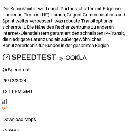
Die Konnektivität wird durch Partnerschaften mit Edgeuno,
Hurricane Electric (HE), Lumen, Cogent Communications und
Sprint weiter verbessert, was robuste Transitoptionen
sicherstellt. Die Nähe des Rechenzentrums zu anderen
Internet-Dienstleistern garantiert den schnellsten IP-Transit,
die niedrigste Latenz und ein außergewöhnliches
Benutzererlebnis für Kunden in der gesamten Region.
@ Speedtest
26/12/2024
12:11 PM GMT
Download
Mbps
7339.95