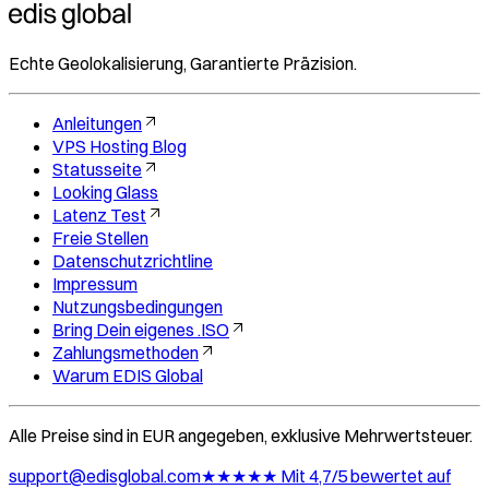
Echte Geolokalisierung, Garantierte Präzision.
Anleitungen
VPS Hosting Blog
Statusseite
Looking Glass
Latenz Test
Freie Stellen
Datenschutzrichtline
Impressum
Nutzungsbedingungen
Bring Dein eigenes .ISO
Zahlungsmethoden
Warum EDIS Global
Alle Preise sind in EUR angegeben, exklusive Mehrwertsteuer.
support@edisglobal.com
★★★★★ Mit 4,7/5 bewertet auf