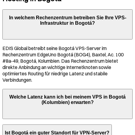
In welchem Rechenzentrum betreiben Sie Ihre VPS-
Infrastruktur in
Bogotá
?
EDIS Global betreibt seine
Bogotá
VPS-Server im
Rechenzentrum
EdgeUno Bogotá (BOG4), Baxtel, Ac. 100
#8a-49, Bogotá, Kolumbien
. Das Rechenzentrum bietet
direkte Anbindung an wichtige Internetknoten sowie
optimiertes Routing für niedrige Latenz und stabile
Verbindungen.
Welche Latenz kann ich bei meinem VPS in
Bogotá
(
Kolumbien
) erwarten?
Ist
Bogotá
ein guter Standort für VPN-Server?