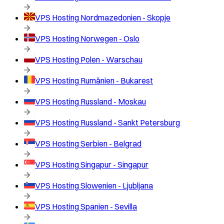
VPS Hosting
Nordmazedonien - Skopje
VPS Hosting
Norwegen - Oslo
VPS Hosting
Polen - Warschau
VPS Hosting
Rumänien - Bukarest
VPS Hosting
Russland - Moskau
VPS Hosting
Russland - Sankt Petersburg
VPS Hosting
Serbien - Belgrad
VPS Hosting
Singapur - Singapur
VPS Hosting
Slowenien - Ljubljana
VPS Hosting
Spanien - Sevilla