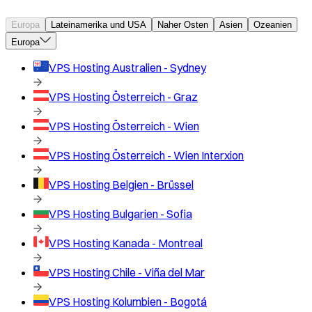
Europa
Lateinamerika und USA
Naher Osten
Asien
Ozeanien
Europa
VPS Hosting
Australien - Sydney
VPS Hosting
Österreich - Graz
VPS Hosting
Österreich - Wien
VPS Hosting
Österreich - Wien Interxion
VPS Hosting
Belgien - Brüssel
VPS Hosting
Bulgarien - Sofia
VPS Hosting
Kanada - Montreal
VPS Hosting
Chile - Viña del Mar
VPS Hosting
Kolumbien - Bogotá