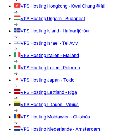
VPS Hosting
Hongkong - Kwai Chung 葵涌
VPS Hosting
Ungarn - Budapest
VPS Hosting
Island - Hafnarfjörður
VPS Hosting
Israel - Tel Aviv
VPS Hosting
Italien - Mailand
VPS Hosting
Italien - Palermo
VPS Hosting
Japan - Tokio
VPS Hosting
Lettland - Riga
VPS Hosting
Litauen - Vilnius
VPS Hosting
Moldawien - Chișinău
VPS Hosting
Niederlande - Amsterdam