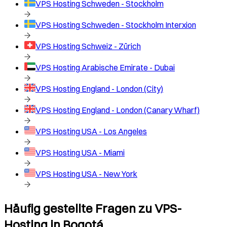
VPS Hosting
Schweden - Stockholm
VPS Hosting
Schweden - Stockholm Interxion
VPS Hosting
Schweiz - Zürich
VPS Hosting
Arabische Emirate - Dubai
VPS Hosting
England - London (City)
VPS Hosting
England - London (Canary Wharf)
VPS Hosting
USA - Los Angeles
VPS Hosting
USA - Miami
VPS Hosting
USA - New York
Häufig gestellte Fragen zu VPS-
Hosting in
Bogotá