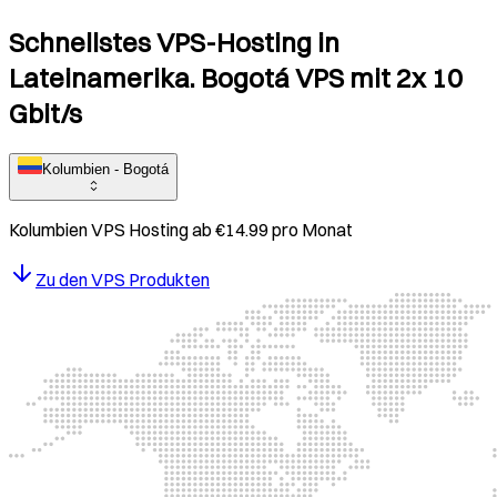
Schnellstes VPS-Hosting in
Lateinamerika. Bogotá VPS mit 2x 10
Gbit/s
Kolumbien - Bogotá
Kolumbien
VPS Hosting ab
€
14.99
pro Monat
Zu den VPS Produkten