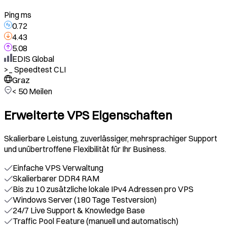
Ping ms
0.72
4.43
5.08
EDIS Global
>_
Speedtest CLI
Graz
< 50 Meilen
Erweiterte VPS Eigenschaften
Skalierbare Leistung, zuverlässiger, mehrsprachiger Support
und unübertroffene Flexibilität für Ihr Business.
Einfache VPS Verwaltung
Skalierbarer DDR4 RAM
Bis zu 10 zusätzliche lokale IPv4 Adressen pro VPS
Windows Server (180 Tage Testversion)
24/7 Live Support & Knowledge Base
Traffic Pool Feature (manuell und automatisch)