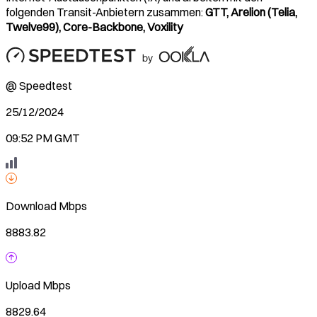
folgenden Transit-Anbietern zusammen:
GTT, Arelion (Telia,
Twelve99), Core-Backbone, Voxility
@ Speedtest
25/12/2024
09:52 PM GMT
Download
Mbps
8883.82
Upload
Mbps
8829.64