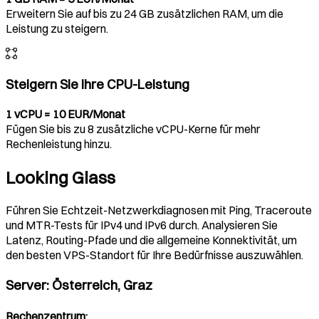
Erweitern Sie auf bis zu 24 GB zusätzlichen RAM, um die
Leistung zu steigern.
Steigern Sie Ihre CPU-Leistung
1 vCPU = 10 EUR/Monat
Fügen Sie bis zu 8 zusätzliche vCPU-Kerne für mehr
Rechenleistung hinzu.
Looking Glass
Führen Sie Echtzeit-Netzwerkdiagnosen mit Ping, Traceroute
und MTR-Tests für IPv4 und IPv6 durch. Analysieren Sie
Latenz, Routing-Pfade und die allgemeine Konnektivität, um
den besten VPS-Standort für Ihre Bedürfnisse auszuwählen.
Server
:
Österreich, Graz
Rechenzentrum
: