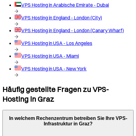
VPS Hosting in
Arabische Emirate - Dubai
VPS Hosting in
England - London (City)
VPS Hosting in
England - London (Canary Wharf)
VPS Hosting in
USA - Los Angeles
VPS Hosting in
USA - Miami
VPS Hosting in
USA - New York
Häufig gestellte Fragen zu VPS-
Hosting in
Graz
In welchem Rechenzentrum betreiben Sie Ihre VPS-
Infrastruktur in
Graz
?