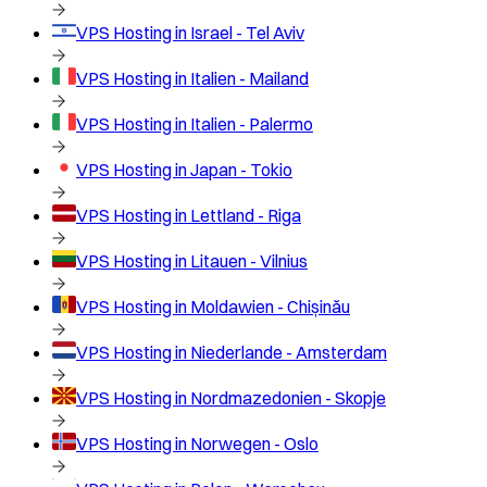
VPS Hosting in
Israel - Tel Aviv
VPS Hosting in
Italien - Mailand
VPS Hosting in
Italien - Palermo
VPS Hosting in
Japan - Tokio
VPS Hosting in
Lettland - Riga
VPS Hosting in
Litauen - Vilnius
VPS Hosting in
Moldawien - Chișinău
VPS Hosting in
Niederlande - Amsterdam
VPS Hosting in
Nordmazedonien - Skopje
VPS Hosting in
Norwegen - Oslo