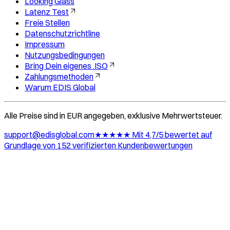
Looking Glass
Latenz Test
Freie Stellen
Datenschutzrichtline
Impressum
Nutzungsbedingungen
Bring Dein eigenes .ISO
Zahlungsmethoden
Warum EDIS Global
Alle Preise sind in EUR angegeben, exklusive Mehrwertsteuer.
support@edisglobal.com
★★★★★ Mit 4,7/5 bewertet auf
Grundlage von 152 verifizierten Kundenbewertungen