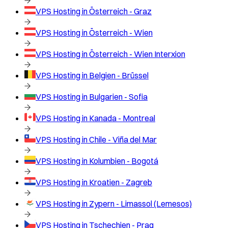
VPS Hosting in
Österreich - Graz
VPS Hosting in
Österreich - Wien
VPS Hosting in
Österreich - Wien Interxion
VPS Hosting in
Belgien - Brüssel
VPS Hosting in
Bulgarien - Sofia
VPS Hosting in
Kanada - Montreal
VPS Hosting in
Chile - Viña del Mar
VPS Hosting in
Kolumbien - Bogotá
VPS Hosting in
Kroatien - Zagreb
VPS Hosting in
Zypern - Limassol (Lemesos)
VPS Hosting in
Tschechien - Prag