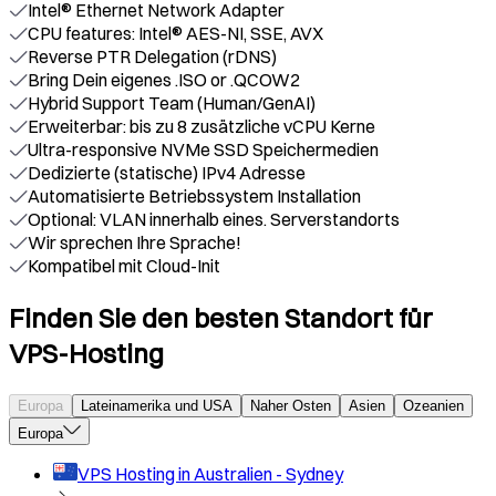
Intel® Ethernet Network Adapter
CPU features: Intel® AES-NI, SSE, AVX
Reverse PTR Delegation (rDNS)
Bring Dein eigenes .ISO or .QCOW2
Hybrid Support Team (Human/GenAI)
Erweiterbar: bis zu 8 zusätzliche vCPU Kerne
Ultra-responsive NVMe SSD Speichermedien
Dedizierte (statische) IPv4 Adresse
Automatisierte Betriebssystem Installation
Optional: VLAN innerhalb eines. Serverstandorts
Wir sprechen Ihre Sprache!
Kompatibel mit Cloud-Init
Finden Sie den besten Standort für
VPS-Hosting
Europa
Lateinamerika und USA
Naher Osten
Asien
Ozeanien
Europa
VPS Hosting in
Australien - Sydney