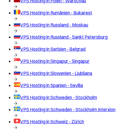
VPS Hosting in
Polen - Warschau
VPS Hosting in
Rumänien - Bukarest
VPS Hosting in
Russland - Moskau
VPS Hosting in
Russland - Sankt Petersburg
VPS Hosting in
Serbien - Belgrad
VPS Hosting in
Singapur - Singapur
VPS Hosting in
Slowenien - Ljubljana
VPS Hosting in
Spanien - Sevilla
VPS Hosting in
Schweden - Stockholm
VPS Hosting in
Schweden - Stockholm Interxion
VPS Hosting in
Schweiz - Zürich