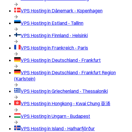
VPS Hosting in
Dänemark - Kopenhagen
VPS Hosting in
Estland - Tallinn
VPS Hosting in
Finnland - Helsinki
VPS Hosting in
Frankreich - Paris
VPS Hosting in
Deutschland - Frankfurt
VPS Hosting in
Deutschland - Frankfurt Region
(Karlstein)
VPS Hosting in
Griechenland - Thessaloniki
VPS Hosting in
Hongkong - Kwai Chung 葵涌
VPS Hosting in
Ungarn - Budapest
VPS Hosting in
Island - Hafnarfjörður