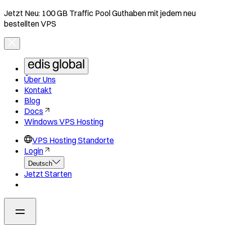
Jetzt Neu: 100 GB Traffic Pool Guthaben mit jedem neu
bestellten VPS
Über Uns
Kontakt
Blog
Docs
Windows VPS Hosting
VPS Hosting Standorte
Login
Deutsch
Jetzt Starten