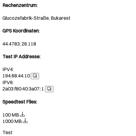
Rechenzentrum
:
Glucozefabrik-Straße, Bukarest
GPS Koordinaten
:
44.4783, 26.118
Test IP Addresse
:
IPV4:
194.68.44.10
IPV6:
2a03:f80:40:3a07::1
Speedtest Files
:
100 MB
1000 MB
Test