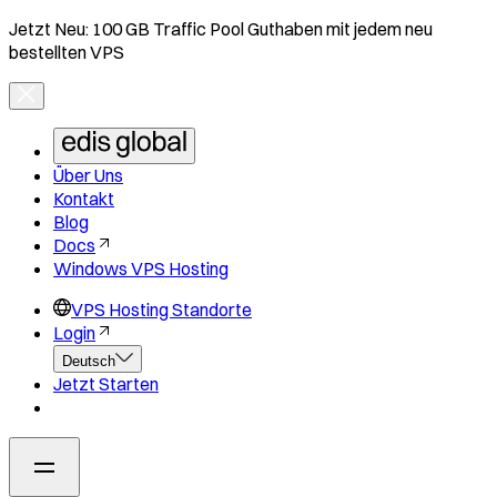
Jetzt Neu: 100 GB Traffic Pool Guthaben mit jedem neu
bestellten VPS
Über Uns
Kontakt
Blog
Docs
Windows VPS Hosting
VPS Hosting Standorte
Login
Deutsch
Jetzt Starten