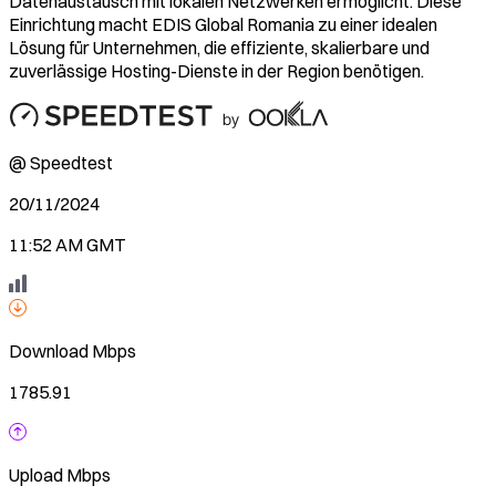
Datenaustausch mit lokalen Netzwerken ermöglicht. Diese
Einrichtung macht EDIS Global Romania zu einer idealen
Lösung für Unternehmen, die effiziente, skalierbare und
zuverlässige Hosting-Dienste in der Region benötigen.
@ Speedtest
20/11/2024
11:52 AM GMT
Download
Mbps
1785.91
Upload
Mbps