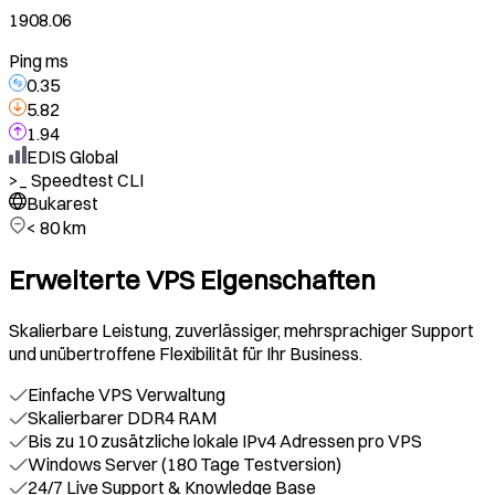
1908.06
Ping ms
0.35
5.82
1.94
EDIS Global
>_
Speedtest CLI
Bukarest
< 80 km
Erweiterte VPS Eigenschaften
Skalierbare Leistung, zuverlässiger, mehrsprachiger Support
und unübertroffene Flexibilität für Ihr Business.
Einfache VPS Verwaltung
Skalierbarer DDR4 RAM
Bis zu 10 zusätzliche lokale IPv4 Adressen pro VPS
Windows Server (180 Tage Testversion)
24/7 Live Support & Knowledge Base