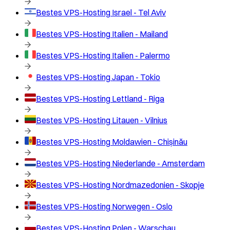
Bestes VPS-Hosting
Israel - Tel Aviv
Bestes VPS-Hosting
Italien - Mailand
Bestes VPS-Hosting
Italien - Palermo
Bestes VPS-Hosting
Japan - Tokio
Bestes VPS-Hosting
Lettland - Riga
Bestes VPS-Hosting
Litauen - Vilnius
Bestes VPS-Hosting
Moldawien - Chișinău
Bestes VPS-Hosting
Niederlande - Amsterdam
Bestes VPS-Hosting
Nordmazedonien - Skopje
Bestes VPS-Hosting
Norwegen - Oslo
Bestes VPS-Hosting
Polen - Warschau