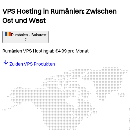
VPS Hosting in Rumänien: Zwischen
Ost und West
Rumänien - Bukarest
Rumänien
VPS Hosting ab
€
4.99
pro Monat
Zu den VPS Produkten