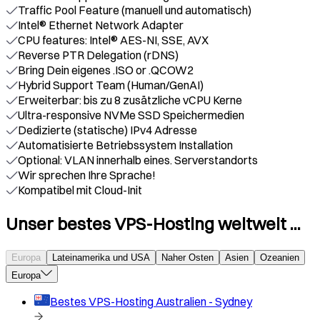
Traffic Pool Feature (manuell und automatisch)
Intel® Ethernet Network Adapter
CPU features: Intel® AES-NI, SSE, AVX
Reverse PTR Delegation (rDNS)
Bring Dein eigenes .ISO or .QCOW2
Hybrid Support Team (Human/GenAI)
Erweiterbar: bis zu 8 zusätzliche vCPU Kerne
Ultra-responsive NVMe SSD Speichermedien
Dedizierte (statische) IPv4 Adresse
Automatisierte Betriebssystem Installation
Optional: VLAN innerhalb eines. Serverstandorts
Wir sprechen Ihre Sprache!
Kompatibel mit Cloud-Init
Unser bestes VPS-Hosting weltweit ...
Europa
Lateinamerika und USA
Naher Osten
Asien
Ozeanien
Europa
Bestes VPS-Hosting
Australien - Sydney