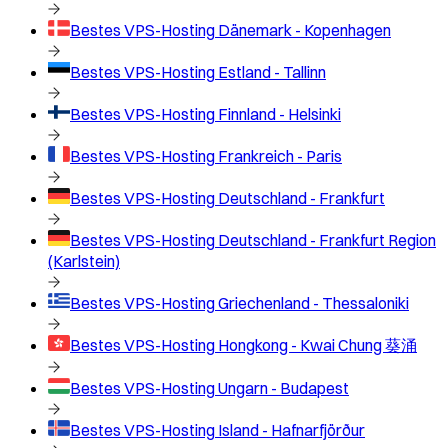
Bestes VPS-Hosting
Dänemark - Kopenhagen
Bestes VPS-Hosting
Estland - Tallinn
Bestes VPS-Hosting
Finnland - Helsinki
Bestes VPS-Hosting
Frankreich - Paris
Bestes VPS-Hosting
Deutschland - Frankfurt
Bestes VPS-Hosting
Deutschland - Frankfurt Region
(Karlstein)
Bestes VPS-Hosting
Griechenland - Thessaloniki
Bestes VPS-Hosting
Hongkong - Kwai Chung 葵涌
Bestes VPS-Hosting
Ungarn - Budapest
Bestes VPS-Hosting
Island - Hafnarfjörður