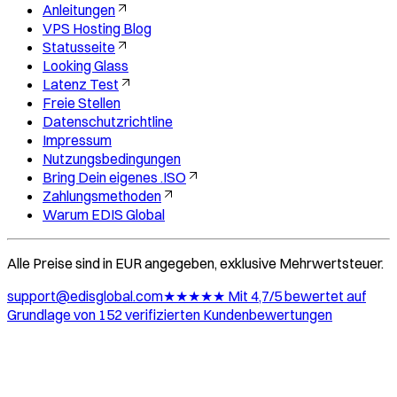
Anleitungen
VPS Hosting Blog
Statusseite
Looking Glass
Latenz Test
Freie Stellen
Datenschutzrichtline
Impressum
Nutzungsbedingungen
Bring Dein eigenes .ISO
Zahlungsmethoden
Warum EDIS Global
Alle Preise sind in EUR angegeben, exklusive Mehrwertsteuer.
support@edisglobal.com
★★★★★ Mit 4,7/5 bewertet auf
Grundlage von 152 verifizierten Kundenbewertungen