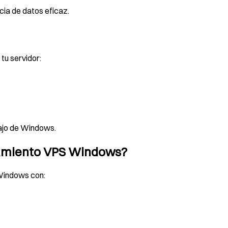
cia de datos eficaz.
tu servidor:
bajo de Windows.
ojamiento VPS Windows?
 Windows con: