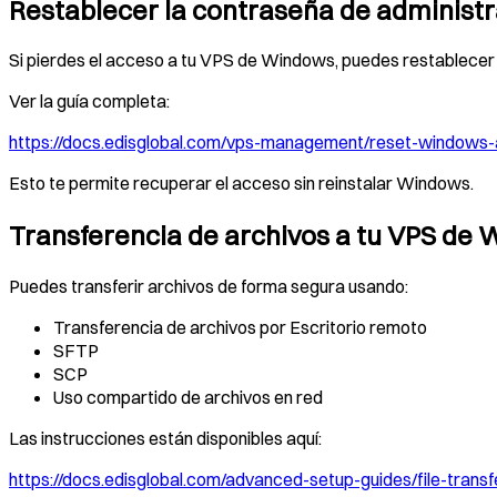
Restablecer la contraseña de adminis
Si pierdes el acceso a tu VPS de Windows, puedes restablecer
Ver la guía completa:
https://docs.edisglobal.com/vps-management/reset-windows
Esto te permite recuperar el acceso sin reinstalar Windows.
Transferencia de archivos a tu VPS de
Puedes transferir archivos de forma segura usando:
Transferencia de archivos por Escritorio remoto
SFTP
SCP
Uso compartido de archivos en red
Las instrucciones están disponibles aquí:
https://docs.edisglobal.com/advanced-setup-guides/file-trans