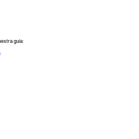
estra guía:
s