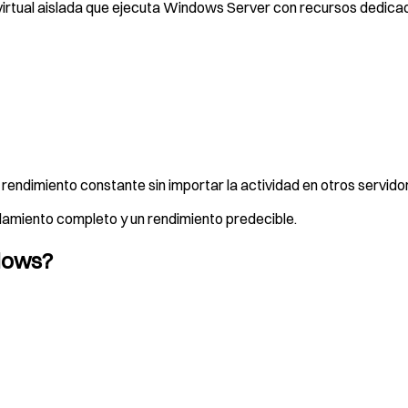
virtual aislada que ejecuta Windows Server con recursos dedica
rendimiento constante sin importar la actividad en otros servido
islamiento completo y un rendimiento predecible.
dows?