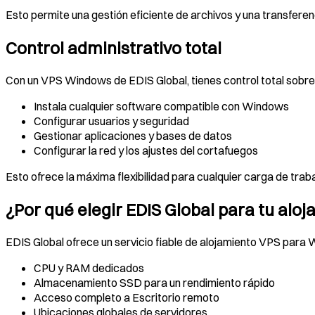
Esto permite una gestión eficiente de archivos y una transferen
Control administrativo total
Con un VPS Windows de EDIS Global, tienes control total sobre 
Instala cualquier software compatible con Windows
Configurar usuarios y seguridad
Gestionar aplicaciones y bases de datos
Configurar la red y los ajustes del cortafuegos
Esto ofrece la máxima flexibilidad para cualquier carga de tra
¿Por qué elegir EDIS Global para tu al
EDIS Global ofrece un servicio fiable de alojamiento VPS para
CPU y RAM dedicados
Almacenamiento SSD para un rendimiento rápido
Acceso completo a Escritorio remoto
Ubicaciones globales de servidores