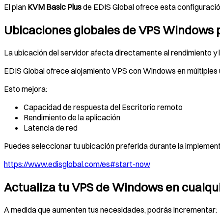
El plan
KVM Basic Plus
de EDIS Global ofrece esta configuració
Ubicaciones globales de VPS Windows p
La ubicación del servidor afecta directamente al rendimiento y
EDIS Global ofrece alojamiento VPS con Windows en múltiples ub
Esto mejora:
Capacidad de respuesta del Escritorio remoto
Rendimiento de la aplicación
Latencia de red
Puedes seleccionar tu ubicación preferida durante la implemen
https://www.edisglobal.com/es#start-now
Actualiza tu VPS de Windows en cualq
A medida que aumenten tus necesidades, podrás incrementar: