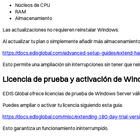
Núcleos de CPU
RAM
Almacenamiento
Las actualizaciones no requieren reinstalar Windows.
Al actualizar tu plan o simplemente añadir más almacenamiento,
https://docs.edisglobal.com/advanced-setup-guides/extend-
Esto permite una ampliación sin interrupciones sin tener que rein
Licencia de prueba y activación de Wi
EDIS Global ofrece licencias de prueba de Windows Server váli
Puedes ampliar o activar tu licencia siguiendo esta guía:
https://docs.edisglobal.com/misc/extending-180-day-trial-ve
Esto garantiza un funcionamiento ininterrumpido.