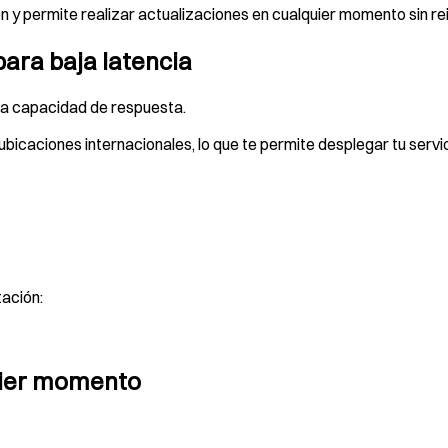
n y permite realizar actualizaciones en cualquier momento sin r
ara baja latencia
 la capacidad de respuesta.
icaciones internacionales, lo que te permite desplegar tu servi
tación:
uier momento