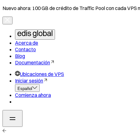
Nuevo ahora: 100 GB de crédito de Traffic Pool con cada VPS 
Acerca de
Contacto
Blog
Documentación
Ubicaciones de VPS
Iniciar sesión
Español
Comienza ahora