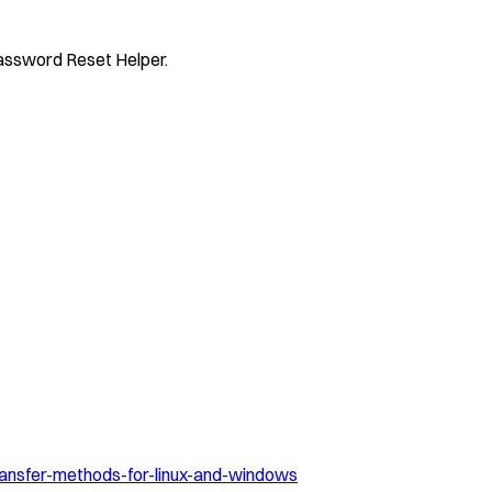
Password Reset Helper.
transfer-methods-for-linux-and-windows