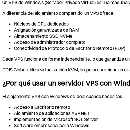
Un VPS de Windows (Servidor Privado Virtual) es una máquina 
A diferencia del alojamiento compartido, un VPS ofrece:
Núcleos de CPU dedicados
Asignación garantizada de RAM
Almacenamiento SSD NVMe
Acceso de administrador completo
Conectividad de Protocolo de Escritorio Remoto (RDP)
Cada VPS funciona de forma independiente, lo que garantiza un 
EDIS Global utiliza virtualización KVM, lo que proporciona un a
¿Por qué usar un servidor VPS con Win
El alojamiento VPS con Windows es ideal cuando necesitas:
Acceso a Escritorio remoto
Alojamiento de aplicaciones ASP.NET
Implementación de Microsoft SQL Server
Software empresarial para Windows