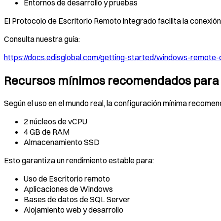
Entornos de desarrollo y pruebas
El Protocolo de Escritorio Remoto integrado facilita la conexión 
Consulta nuestra guía:
https://docs.edisglobal.com/getting-started/windows-remote
Recursos mínimos recomendados para
Según el uso en el mundo real, la configuración mínima recomen
2 núcleos de vCPU
4 GB de RAM
Almacenamiento SSD
Esto garantiza un rendimiento estable para:
Uso de Escritorio remoto
Aplicaciones de Windows
Bases de datos de SQL Server
Alojamiento web y desarrollo