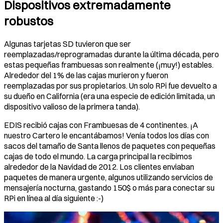
Dispositivos extremadamente
robustos
Algunas tarjetas SD tuvieron que ser
reemplazadas/reprogramadas durante la última década, pero
estas pequeñas frambuesas son realmente (¡muy!) estables.
Alrededor del 1% de las cajas murieron y fueron
reemplazadas por sus propietarios. Un solo RPi fue devuelto a
su dueño en California (era una especie de edición limitada, un
dispositivo valioso de la primera tanda).
EDIS recibió cajas con Frambuesas de 4 continentes. ¡A
nuestro Cartero le encantábamos! Venía todos los días con
sacos del tamaño de Santa llenos de paquetes con pequeñas
cajas de todo el mundo. La carga principal la recibimos
alrededor de la Navidad de 2012. Los clientes enviaban
paquetes de manera urgente, algunos utilizando servicios de
mensajería nocturna, gastando 150$ o más para conectar su
RPi en línea al día siguiente :-)