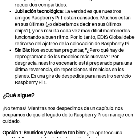
recuerdos compartidos.
Jubilación tecnológica:
La verdad es que nuestros
amigos Raspberry Pi 1 están cansados. Muchos están
en sus últimas (¿o deberíamos decir en sus últimos
chips?), y nos resulta cada vez más difícil mantenerlos
funcionando a buen ritmo. Por lo tanto, EDIS Global debe
retirarse del ajetreo de la colocación de Raspberry Pi.
Sin Bis:
Nos escuchan preguntar, "¿Pero qué hay de
reprogramar o de los modelos más nuevos?" Por
desgracia, nuestro escenario está preparado para una
última reverencia, sin repeticiones ni reinicios en los
planes. Es una gira de despedida para nuestro servicio
Raspberry Pi 1.
¿Qué sigue?
¡No temas! Mientras nos despedimos de un capítulo, nos
ocupamos de que el legado de tu Raspberry Pi se maneje con
cuidado.
Opción 1: Reunidos y se siente tan bien:
¿Te apetece una