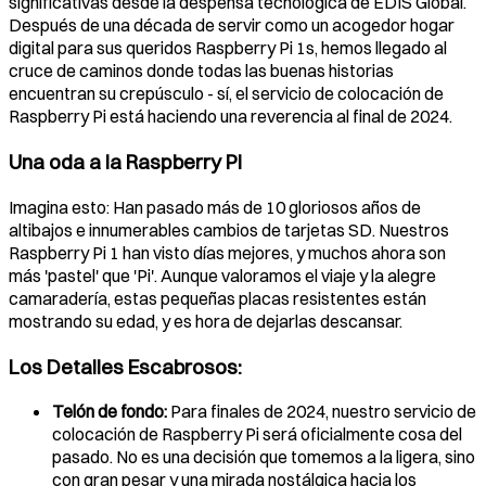
significativas desde la despensa tecnológica de EDIS Global.
Después de una década de servir como un acogedor hogar
digital para sus queridos Raspberry Pi 1s, hemos llegado al
cruce de caminos donde todas las buenas historias
encuentran su crepúsculo - sí, el servicio de colocación de
Raspberry Pi está haciendo una reverencia al final de 2024.
Una oda a la Raspberry Pi
Imagina esto: Han pasado más de 10 gloriosos años de
altibajos e innumerables cambios de tarjetas SD. Nuestros
Raspberry Pi 1 han visto días mejores, y muchos ahora son
más 'pastel' que 'Pi'. Aunque valoramos el viaje y la alegre
camaradería, estas pequeñas placas resistentes están
mostrando su edad, y es hora de dejarlas descansar.
Los Detalles Escabrosos:
Telón de fondo:
Para finales de 2024, nuestro servicio de
colocación de Raspberry Pi será oficialmente cosa del
pasado. No es una decisión que tomemos a la ligera, sino
con gran pesar y una mirada nostálgica hacia los