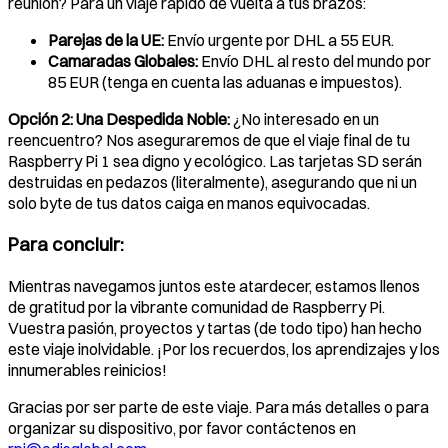
reunión? Para un viaje rápido de vuelta a tus brazos:
Parejas de la UE:
Envío urgente por DHL a 55 EUR.
Camaradas Globales:
Envío DHL al resto del mundo por
85 EUR (tenga en cuenta las aduanas e impuestos).
Opción 2: Una Despedida Noble:
¿No interesado en un
reencuentro? Nos aseguraremos de que el viaje final de tu
Raspberry Pi 1 sea digno y ecológico. Las tarjetas SD serán
destruidas en pedazos (literalmente), asegurando que ni un
solo byte de tus datos caiga en manos equivocadas.
Para concluir:
Mientras navegamos juntos este atardecer, estamos llenos
de gratitud por la vibrante comunidad de Raspberry Pi.
Vuestra pasión, proyectos y tartas (de todo tipo) han hecho
este viaje inolvidable. ¡Por los recuerdos, los aprendizajes y los
innumerables reinicios!
Gracias por ser parte de este viaje. Para más detalles o para
organizar su dispositivo, por favor contáctenos en