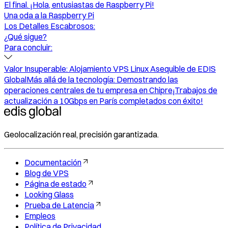
El final. ¡Hola, entusiastas de Raspberry Pi!
Una oda a la Raspberry Pi
Los Detalles Escabrosos:
¿Qué sigue?
Para concluir:
Valor Insuperable: Alojamiento VPS Linux Asequible de EDIS
Global
Más allá de la tecnología: Demostrando las
operaciones centrales de tu empresa en Chipre
¡Trabajos de
actualización a 10Gbps en París completados con éxito!
Geolocalización real, precisión garantizada.
Documentación
Blog de VPS
Página de estado
Looking Glass
Prueba de Latencia
Empleos
Política de Privacidad