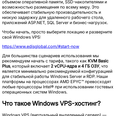
объемом оперативной памяти, SSD-накопителями и
возможностью размещения по всему миру. Это
обеспечивает стабильную производительность и
низкую задержку для удаленного рабочего стола,
приложений ASP.NET, SQL Server и бизнес-нагрузок.
Чтобы начать, просто выберите локацию и разверните
свой Windows VPS:
https://www.edisglobal.com/#start-now
Для большинства сценариев использования мы
рекомендуем начать с тарифа, такого как
KVM Basic
Plus
, который включает
2 vCPU‑ядра и 4 ГБ ОЗУ
, что
является минимально рекомендуемой конфигурацией
для стабильной работы Windows Server и RDP. Наши
платформы на процессорах AMD EPYC™ превосходят
любые процессоры Intel® при использовании гостевых
операционных систем Windows.
Что такое Windows VPS-хостинг?
Windows VPS (виртуальный выделенный сервер) —