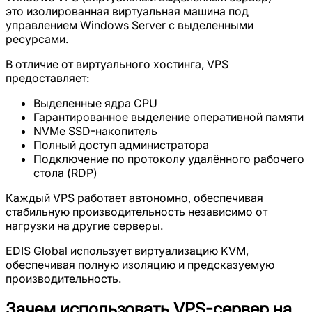
это изолированная виртуальная машина под
управлением Windows Server с выделенными
ресурсами.
В отличие от виртуального хостинга, VPS
предоставляет:
Выделенные ядра CPU
Гарантированное выделение оперативной памяти
NVMe SSD-накопитель
Полный доступ администратора
Подключение по протоколу удалённого рабочего
стола (RDP)
Каждый VPS работает автономно, обеспечивая
стабильную производительность независимо от
нагрузки на другие серверы.
EDIS Global использует виртуализацию KVM,
обеспечивая полную изоляцию и предсказуемую
производительность.
Зачем использовать VPS-сервер на