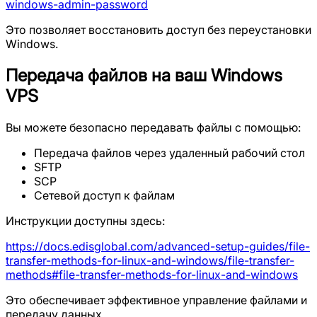
windows-admin-password
Это позволяет восстановить доступ без переустановки
Windows.
Передача файлов на ваш Windows
VPS
Вы можете безопасно передавать файлы с помощью:
Передача файлов через удаленный рабочий стол
SFTP
SCP
Сетевой доступ к файлам
Инструкции доступны здесь:
https://docs.edisglobal.com/advanced-setup-guides/file-
transfer-methods-for-linux-and-windows/file-transfer-
methods#file-transfer-methods-for-linux-and-windows
Это обеспечивает эффективное управление файлами и
передачу данных.