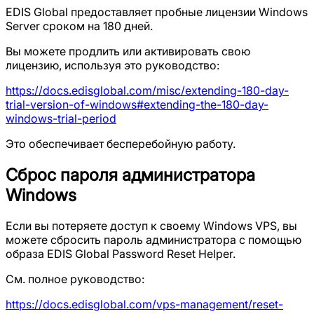
EDIS Global предоставляет пробные лицензии Windows
Server сроком на 180 дней.
Вы можете продлить или активировать свою
лицензию, используя это руководство:
https://docs.edisglobal.com/misc/extending-180-day-
trial-version-of-windows#extending-the-180-day-
windows-trial-period
Это обеспечивает бесперебойную работу.
Сброс пароля администратора
Windows
Если вы потеряете доступ к своему Windows VPS, вы
можете сбросить пароль администратора с помощью
образа EDIS Global Password Reset Helper.
См. полное руководство:
https://docs.edisglobal.com/vps-management/reset-