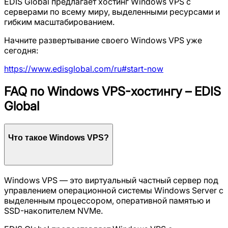
EDIS Global предлагает хостинг Windows VPS с
серверами по всему миру, выделенными ресурсами и
гибким масштабированием.
Начните развертывание своего Windows VPS уже
сегодня:
https://www.edisglobal.com/ru#start-now
FAQ по Windows VPS-хостингу – EDIS
Global
Что такое Windows VPS?
Windows VPS — это виртуальный частный сервер под
управлением операционной системы Windows Server с
выделенным процессором, оперативной памятью и
SSD-накопителем NVMe.