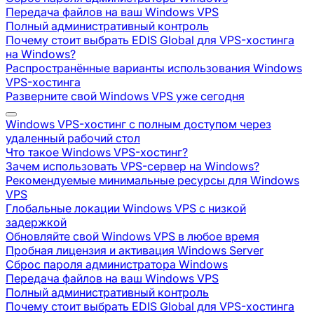
Передача файлов на ваш Windows VPS
Полный административный контроль
Почему стоит выбрать EDIS Global для VPS-хостинга
на Windows?
Распространённые варианты использования Windows
VPS-хостинга
Разверните свой Windows VPS уже сегодня
Windows VPS-хостинг с полным доступом через
удаленный рабочий стол
Что такое Windows VPS-хостинг?
Зачем использовать VPS-сервер на Windows?
Рекомендуемые минимальные ресурсы для Windows
VPS
Глобальные локации Windows VPS с низкой
задержкой
Обновляйте свой Windows VPS в любое время
Пробная лицензия и активация Windows Server
Сброс пароля администратора Windows
Передача файлов на ваш Windows VPS
Полный административный контроль
Почему стоит выбрать EDIS Global для VPS-хостинга