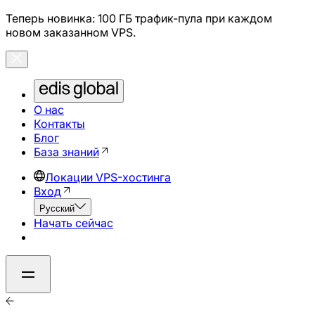
Теперь новинка: 100 ГБ трафик-пула при каждом
новом заказанном VPS.
О нас
Контакты
Блог
База знаний
Локации VPS-хостинга
Вход
Русский
Начать сейчас