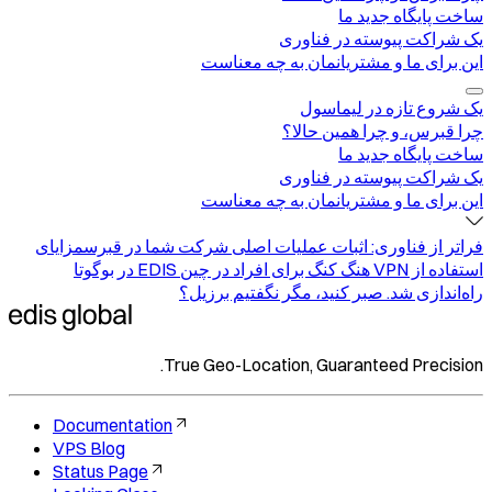
ساخت پایگاه جدید ما
یک شراکت پیوسته در فناوری
این برای ما و مشتریانمان به چه معناست
یک شروع تازه در لیماسول
چرا قبرس، و چرا همین حالا؟
ساخت پایگاه جدید ما
یک شراکت پیوسته در فناوری
این برای ما و مشتریانمان به چه معناست
فراتر از فناوری: اثبات عملیات اصلی شرکت شما در قبرس
مزایای
استفاده از VPN هنگ کنگ برای افراد در چین
EDIS در بوگوتا
راه‌اندازی شد. صبر کنید، مگر نگفتیم برزیل؟
True Geo-Location, Guaranteed Precision.
Documentation
VPS Blog
Status Page