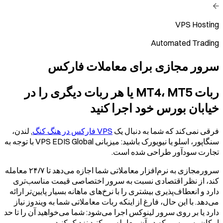
VPS Hosting
Automated Trading
سرور مجازی برای معاملات فارکس
ربات MT4، MT5 یا هر ربات دیگری را در
خیابان بورس خود اجرا کنید
فرقی نمی‌کند که شما به دنبال یک
VPS فارکس در هنگ کنگ
, لندن،
سنگاپور، اسلو یا نیویورک باشید: میزبانی VPS EDIS Global با توجه به
تجارت سودآور طراحی شده است.
سرورمجازی به نرم‌افزار معاملاتی شما اجازه می‌دهد تا ۲۴/۷ معامله
کند، از نظر اقتصادی نسبت به سرور اختصاصی قیمت مناسب‌تری
دارد و انعطاف‌پذیری بیشتری را با نرخ‌های ماهانه بسیار پایین‌تر ارائه
می‌دهد. با این حال، فارغ از اینکه ربات معاملاتی شما به ویندوز نیاز
دارد یا بر روی سرور لینوکس اجرا می‌شود: شما می‌خواهید آن را تا حد
امکان به بورسی که در آن معامله می‌کنید نزدیک کنید.