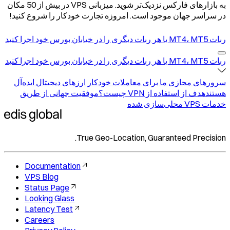
به بازارهای فارکس نزدیک‌تر شوید. میزبانی VPS در بیش از 50 مکان
در سراسر جهان موجود است. امروزه تجارت خودکار را شروع کنید!
ربات MT4، MT5 یا هر ربات دیگری را در خیابان بورس خود اجرا کنید
ربات MT4، MT5 یا هر ربات دیگری را در خیابان بورس خود اجرا کنید
سرورهای مجازی ما برای معاملات خودکار ارزهای دیجیتال ایده‌آل
هستند
هدف از استفاده از VPN چیست؟
موفقیت جهانی از طریق
خدمات VPS محلی‌سازی شده
True Geo-Location, Guaranteed Precision.
Documentation
VPS Blog
Status Page
Looking Glass
Latency Test
Careers