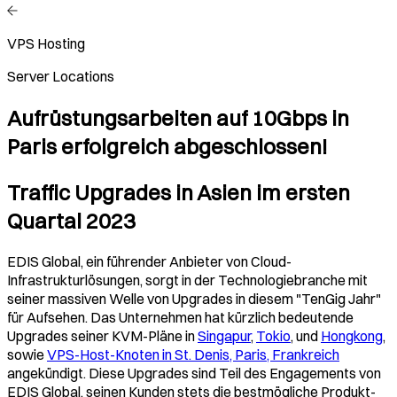
VPS Hosting
Server Locations
Aufrüstungsarbeiten auf 10Gbps in
Paris erfolgreich abgeschlossen!
Traffic Upgrades in Asien im ersten
Quartal 2023
EDIS Global, ein führender Anbieter von Cloud-
Infrastrukturlösungen, sorgt in der Technologiebranche mit
seiner massiven Welle von Upgrades in diesem "TenGig Jahr"
für Aufsehen. Das Unternehmen hat kürzlich bedeutende
Upgrades seiner KVM-Pläne in
Singapur
,
Tokio
, und
Hongkong
,
sowie
VPS-Host-Knoten in St. Denis, Paris, Frankreich
angekündigt. Diese Upgrades sind Teil des Engagements von
EDIS Global, seinen Kunden stets die bestmögliche Produkt-