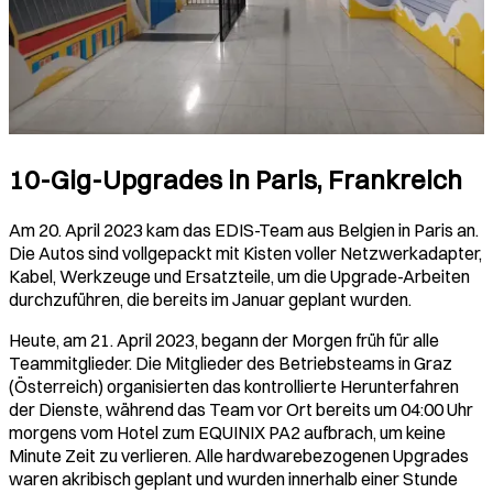
10-Gig-Upgrades in Paris, Frankreich
Am 20. April 2023 kam das EDIS-Team aus Belgien in Paris an.
Die Autos sind vollgepackt mit Kisten voller Netzwerkadapter,
Kabel, Werkzeuge und Ersatzteile, um die Upgrade-Arbeiten
durchzuführen, die bereits im Januar geplant wurden.
Heute, am 21. April 2023, begann der Morgen früh für alle
Teammitglieder. Die Mitglieder des Betriebsteams in Graz
(Österreich) organisierten das kontrollierte Herunterfahren
der Dienste, während das Team vor Ort bereits um 04:00 Uhr
morgens vom Hotel zum EQUINIX PA2 aufbrach, um keine
Minute Zeit zu verlieren. Alle hardwarebezogenen Upgrades
waren akribisch geplant und wurden innerhalb einer Stunde