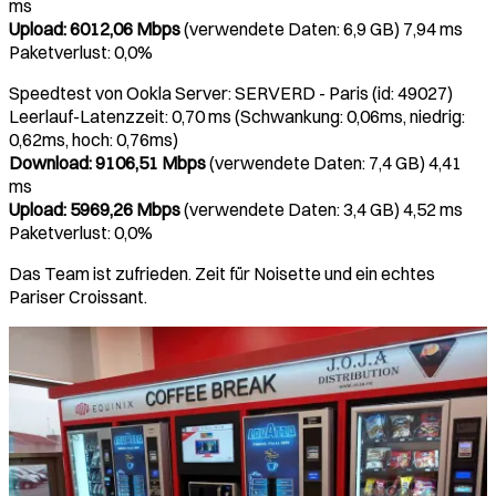
ms
Upload: 6012,06 Mbps
(verwendete Daten: 6,9 GB) 7,94 ms
Paketverlust: 0,0%
Speedtest von Ookla Server: SERVERD - Paris (id: 49027)
Leerlauf-Latenzzeit: 0,70 ms (Schwankung: 0,06ms, niedrig:
0,62ms, hoch: 0,76ms)
Download: 9106,51 Mbps
(verwendete Daten: 7,4 GB) 4,41
ms
Upload: 5969,26 Mbps
(verwendete Daten: 3,4 GB) 4,52 ms
Paketverlust: 0,0%
Das Team ist zufrieden. Zeit für Noisette und ein echtes
Pariser Croissant.