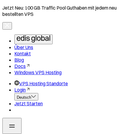
Jetzt Neu: 100 GB Traffic Pool Guthaben mit jedem neu
bestellten VPS
Über Uns
Kontakt
Blog
Docs
Windows VPS Hosting
VPS Hosting Standorte
Login
Deutsch
Jetzt Starten