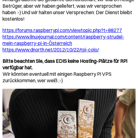
Betrüger, aber wir haben geliefert, was wir versprochen
haben :-) Und wir halten unser Versprechen: Der Dienst bleibt
kostenlos!
https://forums.raspberrypi.com/viewtopic.php?t=88277
https://www.linuxjournal.com/content/raspberry-strudel-
mein-raspberry-pi-in-Österreich
https://www.dnorth.net/2012/10/22/rpi-colo/
Bitte beachten Sie, dass EDIS keine Hosting-Plätze für RPi
verfügbar hat.
Wir könnten eventuell mit einigen Raspberry Pi VPS
zurückkommen, wer weiß ;-)