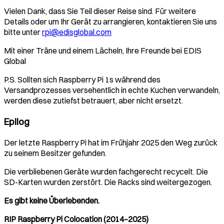
Vielen Dank, dass Sie Teil dieser Reise sind. Für weitere
Details oder um Ihr Gerät zu arrangieren, kontaktieren Sie uns
bitte unter
rpi@edisglobal.com
Mit einer Träne und einem Lächeln, Ihre Freunde bei EDIS
Global
P.S. Sollten sich Raspberry Pi 1s während des
Versandprozesses versehentlich in echte Kuchen verwandeln,
werden diese zutiefst betrauert, aber nicht ersetzt.
Epilog
Der letzte Raspberry Pi hat im Frühjahr 2025 den Weg zurück
zu seinem Besitzer gefunden.
Die verbliebenen Geräte wurden fachgerecht recycelt. Die
SD-Karten wurden zerstört. Die Racks sind weitergezogen.
Es gibt keine Überlebenden.
RIP Raspberry Pi Colocation (2014–2025)