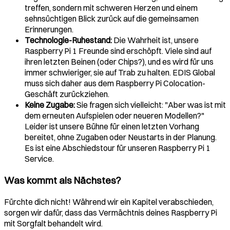
treffen, sondern mit schweren Herzen und einem
sehnsüchtigen Blick zurück auf die gemeinsamen
Erinnerungen.
Technologie-Ruhestand:
Die Wahrheit ist, unsere
Raspberry Pi 1 Freunde sind erschöpft. Viele sind auf
ihren letzten Beinen (oder Chips?), und es wird für uns
immer schwieriger, sie auf Trab zu halten. EDIS Global
muss sich daher aus dem Raspberry Pi Colocation-
Geschäft zurückziehen.
Keine Zugabe:
Sie fragen sich vielleicht: "Aber was ist mit
dem erneuten Aufspielen oder neueren Modellen?"
Leider ist unsere Bühne für einen letzten Vorhang
bereitet, ohne Zugaben oder Neustarts in der Planung.
Es ist eine Abschiedstour für unseren Raspberry Pi 1
Service.
Was kommt als Nächstes?
Fürchte dich nicht! Während wir ein Kapitel verabschieden,
sorgen wir dafür, dass das Vermächtnis deines Raspberry Pi
mit Sorgfalt behandelt wird.