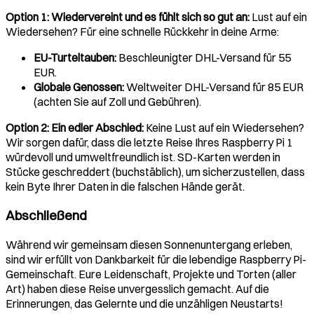
Option 1: Wiedervereint und es fühlt sich so gut an:
Lust auf ein
Wiedersehen? Für eine schnelle Rückkehr in deine Arme:
EU-Turteltauben:
Beschleunigter DHL-Versand für 55
EUR.
Globale Genossen:
Weltweiter DHL-Versand für 85 EUR
(achten Sie auf Zoll und Gebühren).
Option 2: Ein edler Abschied:
Keine Lust auf ein Wiedersehen?
Wir sorgen dafür, dass die letzte Reise Ihres Raspberry Pi 1
würdevoll und umweltfreundlich ist. SD-Karten werden in
Stücke geschreddert (buchstäblich), um sicherzustellen, dass
kein Byte Ihrer Daten in die falschen Hände gerät.
Abschließend
Während wir gemeinsam diesen Sonnenuntergang erleben,
sind wir erfüllt von Dankbarkeit für die lebendige Raspberry Pi-
Gemeinschaft. Eure Leidenschaft, Projekte und Torten (aller
Art) haben diese Reise unvergesslich gemacht. Auf die
Erinnerungen, das Gelernte und die unzähligen Neustarts!