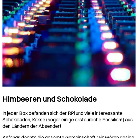
Himbeeren und Schokolade
In jeder Box befanden sich der RPi und viele interessante
Schokoladen, Kekse (sogar einige erstaunliche Fossilien!) aus
den Ländern der Absender!
Anfangs dachte die gesamte Gemeinschaft, wir wären riesige