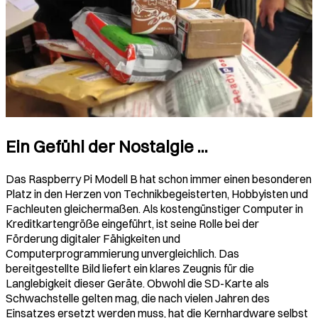
Ein Gefühl der Nostalgie ...
Das Raspberry Pi Modell B hat schon immer einen besonderen
Platz in den Herzen von Technikbegeisterten, Hobbyisten und
Fachleuten gleichermaßen. Als kostengünstiger Computer in
Kreditkartengröße eingeführt, ist seine Rolle bei der
Förderung digitaler Fähigkeiten und
Computerprogrammierung unvergleichlich. Das
bereitgestellte Bild liefert ein klares Zeugnis für die
Langlebigkeit dieser Geräte. Obwohl die SD-Karte als
Schwachstelle gelten mag, die nach vielen Jahren des
Einsatzes ersetzt werden muss, hat die Kernhardware selbst