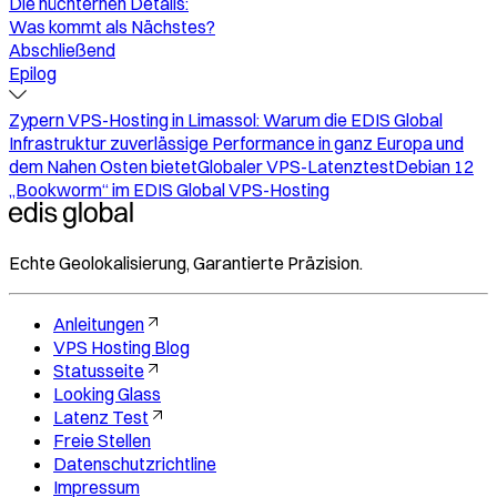
Die nüchternen Details:
Was kommt als Nächstes?
Abschließend
Epilog
Zypern VPS-Hosting in Limassol: Warum die EDIS Global
Infrastruktur zuverlässige Performance in ganz Europa und
dem Nahen Osten bietet
Globaler VPS-Latenztest
Debian 12
„Bookworm“ im EDIS Global VPS-Hosting
Echte Geolokalisierung, Garantierte Präzision.
Anleitungen
VPS Hosting Blog
Statusseite
Looking Glass
Latenz Test
Freie Stellen
Datenschutzrichtline
Impressum