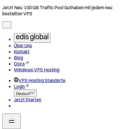
Jetzt Neu: 100 GB Traffic Pool Guthaben mit jedem neu
bestellten VPS
Über Uns
Kontakt
Blog
Docs
Windows VPS Hosting
VPS Hosting Standorte
Login
Deutsch
Jetzt Starten